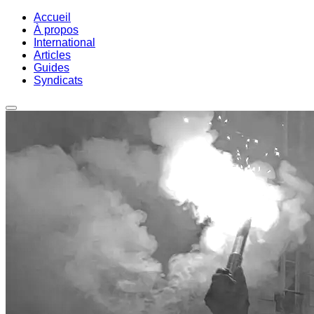
Accueil
À propos
International
Articles
Guides
Syndicats