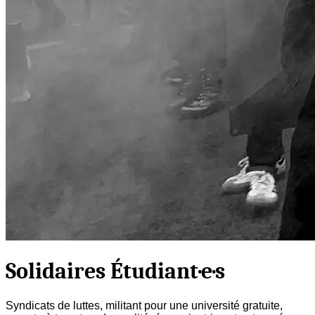
Solidaires Étudiant·e·s
Syndicats de luttes, militant pour une université gratuite,