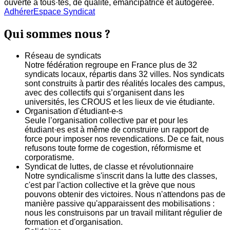
ouverte à tous·tes, de qualité, émancipatrice et autogerée.
Adhérer
Espace Syndicat
Qui sommes nous ?
Réseau de syndicats
Notre fédération regroupe en France plus de 32
syndicats locaux, répartis dans 32 villes. Nos syndicats
sont construits à partir des réalités locales des campus,
avec des collectifs qui s’organisent dans les
universités, les CROUS et les lieux de vie étudiante.
Organisation d'étudiant-e-s
Seule l’organisation collective par et pour les
étudiant·es est à même de construire un rapport de
force pour imposer nos revendications. De ce fait, nous
refusons toute forme de cogestion, réformisme et
corporatisme.
Syndicat de luttes, de classe et révolutionnaire
Notre syndicalisme s'inscrit dans la lutte des classes,
c'est par l'action collective et la grève que nous
pouvons obtenir des victoires. Nous n'attendons pas de
manière passive qu'apparaissent des mobilisations :
nous les construisons par un travail militant régulier de
formation et d'organisation.