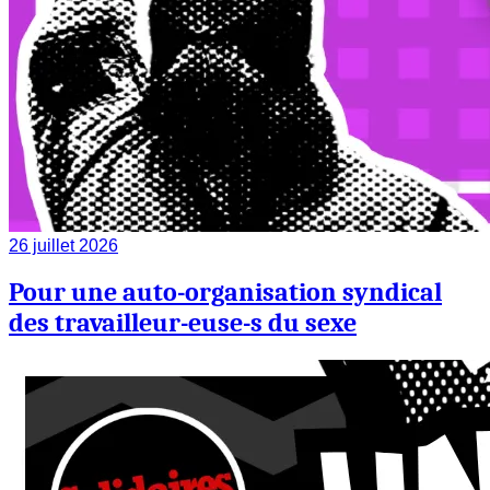
26 juillet 2026
Pour une auto-organisation syndical
des travailleur-euse-s du sexe