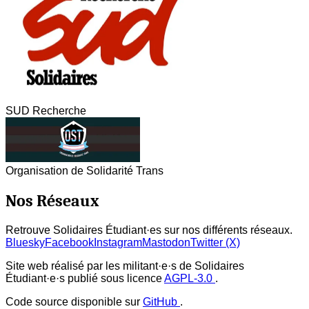
SUD Recherche
Organisation de Solidarité Trans
Nos Réseaux
Retrouve Solidaires Étudiant·es sur nos différents réseaux.
Bluesky
Facebook
Instagram
Mastodon
Twitter (X)
Site web réalisé par les militant·e·s de Solidaires
Étudiant·e·s publié sous licence
AGPL-3.0
.
Code source disponible sur
GitHub
.