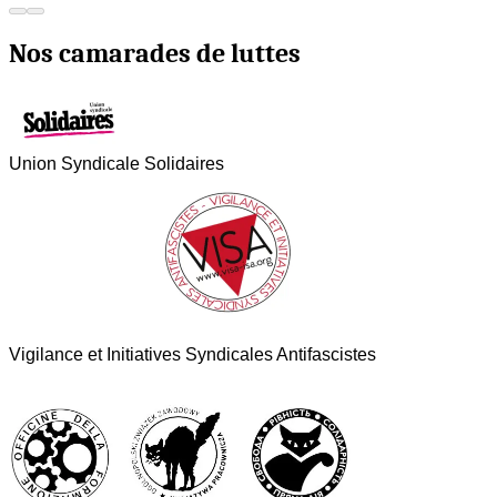
Nos camarades de luttes
Union Syndicale Solidaires
Vigilance et Initiatives Syndicales Antifascistes