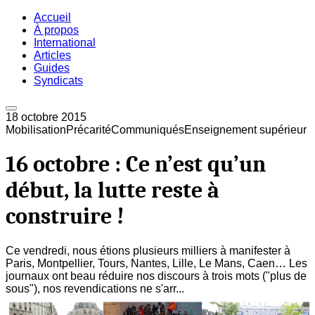
Accueil
À propos
International
Articles
Guides
Syndicats
18 octobre 2015
Mobilisation
Précarité
Communiqués
Enseignement supérieur
16 octobre : Ce n’est qu’un
début, la lutte reste à
construire !
Ce vendredi, nous étions plusieurs milliers à manifester à
Paris, Montpellier, Tours, Nantes, Lille, Le Mans, Caen… Les
journaux ont beau réduire nos discours à trois mots ("plus de
sous"), nos revendications ne s'arr...