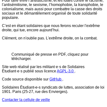
Pour faire vivre l’antifascisme, et les luttes contre le racisme,
l'antisémitisme, le sexisme, l’homophobie, la transphobie, le
colonialisme, mais aussi pour combattre la casse des droits
sociaux et le démantèlement organisé de toute solidarité
populaire.
C’est en étant solidaires que nous ferons reculer l'extrême
droite, qui tue, encore aujourd’hui.
Clément, on n'oublie pas. L'extrême droite, on la combat.
Communiqué de presse en PDF, cliquez pour
télécharger.
Site web réalisé par les militant·e·s de Solidaires
Étudiant·e·s publié sous licence
AGPL-3.0
.
Code source disponible sur
GitHub
.
Solidaires Étudiant-e-s syndicats de luttes, association de loi
1901. Paris (25-27, rue des Envierges).
Contacter la cellule de veille