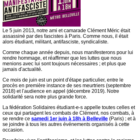
Le 5 juin 2013, notre ami et camarade Clément Méric était
assassiné par des fascistes à Paris. Comme nous, il était
alors étudiant, militant, antifasciste, syndicaliste.
Comme chaque année depuis, nous manifesterons pour lui
rendre hommage, et réaffirmer que les luttes que nous
menions avec lui sont toujours nécessaires ; et plus que
jamais d'actualité.
Ce mois de juin est un point d'étape particulier, entre le
procès en première instance de ses meurtriers (septembre
2018) et l'audience en appel (décembre 2019). Notre
solidarité sera notre plus grande force.
La fédération Solidaires étudiant-e-s appelle toutes celles et
ceux qui partagent les combats de Clément, nos combats, à
se rendre ce
samedi 1er juin à 18h à Belleville
(Paris) ; et à
se joindre à tous les autres événements organisés à cette
occasion.