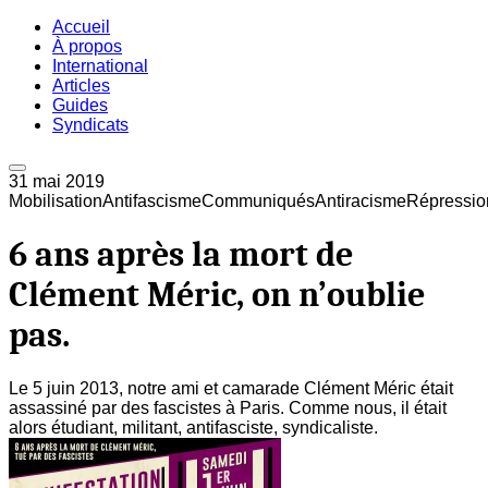
Accueil
À propos
International
Articles
Guides
Syndicats
31 mai 2019
Mobilisation
Antifascisme
Communiqués
Antiracisme
Répressio
6 ans après la mort de
Clément Méric, on n’oublie
pas.
Le 5 juin 2013, notre ami et camarade Clément Méric était
assassiné par des fascistes à Paris. Comme nous, il était
alors étudiant, militant, antifasciste, syndicaliste.