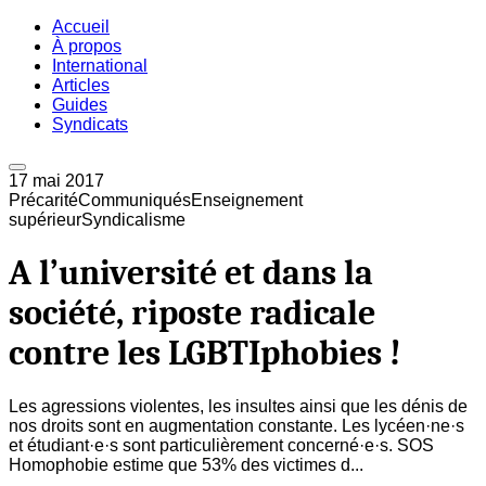
Accueil
À propos
International
Articles
Guides
Syndicats
17 mai 2017
Précarité
Communiqués
Enseignement
supérieur
Syndicalisme
A l’université et dans la
société, riposte radicale
contre les LGBTIphobies !
Les agressions violentes, les insultes ainsi que les dénis de
nos droits sont en augmentation constante. Les lycéen·ne·s
et étudiant·e·s sont particulièrement concerné·e·s. SOS
Homophobie estime que 53% des victimes d...