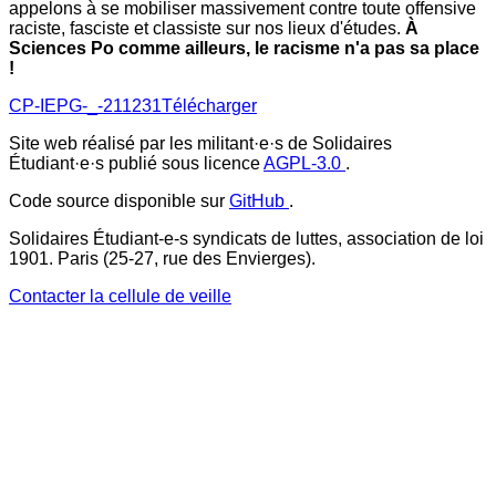
appelons à se mobiliser massivement contre toute offensive
raciste, fasciste et classiste sur nos lieux d'études.
À
Sciences Po comme ailleurs, le racisme n'a pas sa place
!
CP-IEPG-_-211231
Télécharger
Site web réalisé par les militant·e·s de Solidaires
Étudiant·e·s publié sous licence
AGPL-3.0
.
Code source disponible sur
GitHub
.
Solidaires Étudiant-e-s syndicats de luttes, association de loi
1901. Paris (25-27, rue des Envierges).
Contacter la cellule de veille