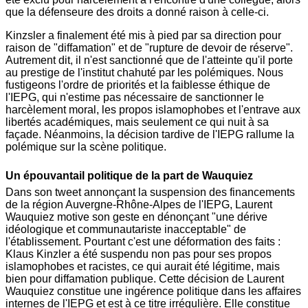
que la défenseure des droits a donné raison à celle-ci.
Kinzsler a finalement été mis à pied par sa direction pour
raison de "diffamation" et de "rupture de devoir de réserve".
Autrement dit, il n'est sanctionné que de l'atteinte qu'il porte
au prestige de l'institut chahuté par les polémiques. Nous
fustigeons l'ordre de priorités et la faiblesse éthique de
l'IEPG, qui n'estime pas nécessaire de sanctionner le
harcèlement moral, les propos islamophobes et l'entrave aux
libertés académiques, mais seulement ce qui nuit à sa
façade. Néanmoins, la décision tardive de l'IEPG rallume la
polémique sur la scène politique.
Un épouvantail politique de la part de Wauquiez
Dans son tweet annonçant la suspension des financements
de la région Auvergne-Rhône-Alpes de l'IEPG, Laurent
Wauquiez motive son geste en dénonçant "une dérive
idéologique et communautariste inacceptable" de
l'établissement. Pourtant c'est une déformation des faits :
Klaus Kinzler a été suspendu non pas pour ses propos
islamophobes et racistes, ce qui aurait été légitime, mais
bien pour diffamation publique. Cette décision de Laurent
Wauquiez constitue une ingérence politique dans les affaires
internes de l'IEPG et est à ce titre irrégulière. Elle constitue