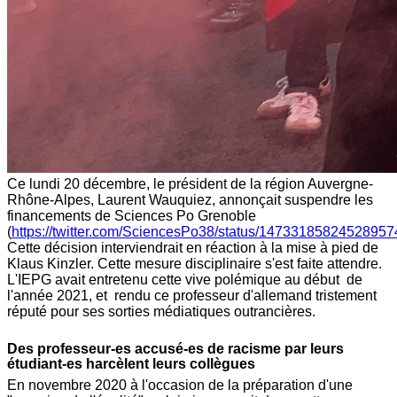
Ce lundi 20 décembre, le président de la région Auvergne-
Rhône-Alpes, Laurent Wauquiez, annonçait suspendre les
financements de Sciences Po Grenoble
(
https://twitter.com/SciencesPo38/status/14733185824528957
Cette décision interviendrait en réaction à la mise à pied de
Klaus Kinzler. Cette mesure disciplinaire s'est faite attendre.
L'IEPG avait entretenu cette vive polémique au début de
l'année 2021, et rendu ce professeur d'allemand tristement
réputé pour ses sorties médiatiques outrancières.
Des professeur-es accusé-es de racisme par leurs
étudiant-es harcèlent leurs collègues
En novembre 2020 à l'occasion de la préparation d'une