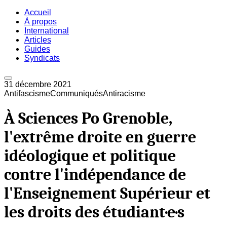
Accueil
À propos
International
Articles
Guides
Syndicats
31 décembre 2021
Antifascisme
Communiqués
Antiracisme
À Sciences Po Grenoble,
l'extrême droite en guerre
idéologique et politique
contre l'indépendance de
l'Enseignement Supérieur et
les droits des étudiant·e·s