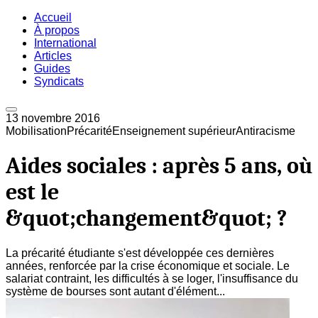
Accueil
À propos
International
Articles
Guides
Syndicats
13 novembre 2016
Mobilisation
Précarité
Enseignement supérieur
Antiracisme
Aides sociales : après 5 ans, où
est le
&quot;changement&quot; ?
La précarité étudiante s'est développée ces dernières
années, renforcée par la crise économique et sociale. Le
salariat contraint, les difficultés à se loger, l'insuffisance du
système de bourses sont autant d'élément...