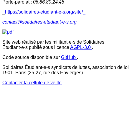
Porte-parolat :
06.86.80.24.45
_
https://solidaires-etudiant-e-s.org/site/_
contact@solidaires-etudiant-e-s.org
Site web réalisé par les militant·e·s de Solidaires
Étudiant·e·s publié sous licence
AGPL-3.0
.
Code source disponible sur
GitHub
.
Solidaires Étudiant-e-s syndicats de luttes, association de loi
1901. Paris (25-27, rue des Envierges).
Contacter la cellule de veille