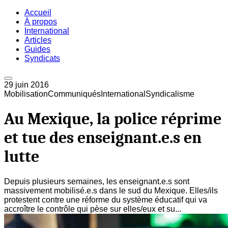
Accueil
À propos
International
Articles
Guides
Syndicats
29 juin 2016
Mobilisation
Communiqués
International
Syndicalisme
Au Mexique, la police réprime
et tue des enseignant.e.s en
lutte
Depuis plusieurs semaines, les enseignant.e.s sont
massivement mobilisé.e.s dans le sud du Mexique. Elles/ils
protestent contre une réforme du système éducatif qui va
accroître le contrôle qui pèse sur elles/eux et su...