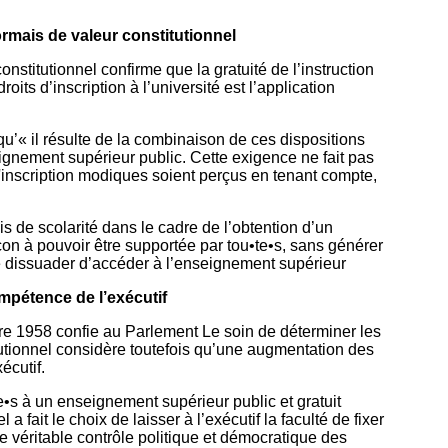
ormais de valeur constitutionnel
stitutionnel confirme que la gratuité de l’instruction
oits d’inscription à l’université est l’application
qu’« il résulte de la combinaison de ces dispositions
eignement supérieur public. Cette exigence ne fait pas
'inscription modiques soient perçus en tenant compte,
is de scolarité dans le cadre de l’obtention d’un
on à pouvoir être supportée par tou•te•s, sans générer
le dissuader d’accéder à l’enseignement supérieur
ompétence de l’exécutif
obre 1958 confie au Parlement Le soin de déterminer les
utionnel considère toutefois qu’une augmentation des
écutif.
•te•s à un enseignement supérieur public et gratuit
 a fait le choix de laisser à l’exécutif la faculté de fixer
ne véritable contrôle politique et démocratique des