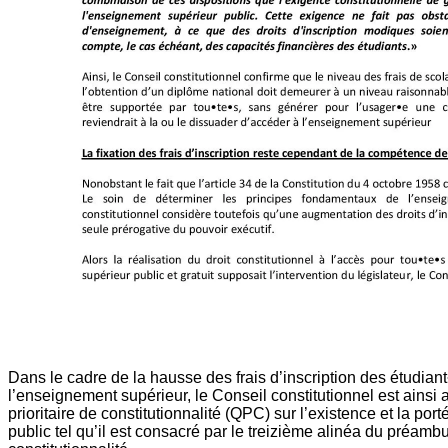
Dans le cadre de la hausse des frais d’inscription des étudiant
l’enseignement supérieur, le Conseil constitutionnel est ains
prioritaire de constitutionnalité (QPC) sur l’existence et la po
public tel qu’il est consacré par le treizième alinéa du préamb