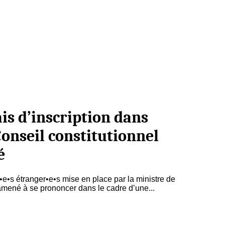
 d’inscription dans
Conseil constitutionnel
é
•e•s étranger•e•s mise en place par la ministre de
 amené à se prononcer dans le cadre d’une...