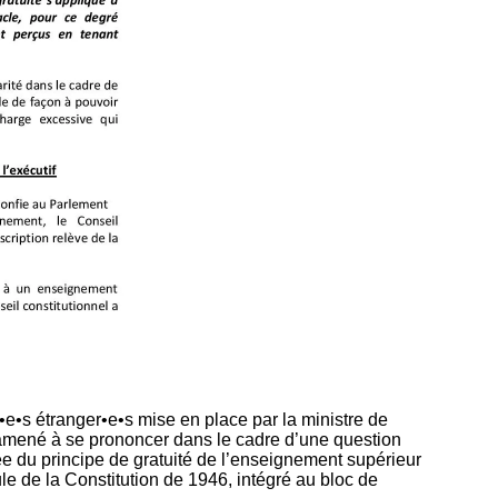
•e•s étranger•e•s mise en place par la ministre de
i amené à se prononcer dans le cadre d’une question
rtée du principe de gratuité de l’enseignement supérieur
ule de la Constitution de 1946, intégré au bloc de