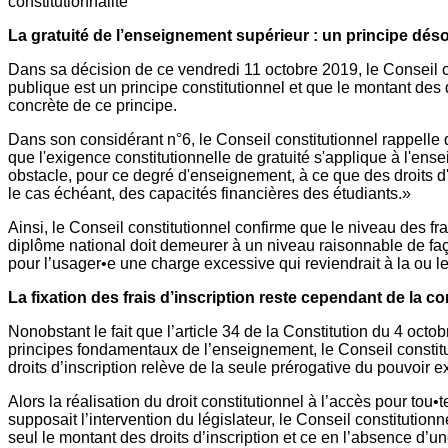
constitutionnalité
La gratuité de l’enseignement supérieur : un principe dés
Dans sa décision de ce vendredi 11 octobre 2019, le Conseil con
publique est un principe constitutionnel et que le montant des dr
concrète de ce principe.
Dans son considérant n°6, le Conseil constitutionnel rappelle 
que l'exigence constitutionnelle de gratuité s'applique à l'ens
obstacle, pour ce degré d'enseignement, à ce que des droits d
le cas échéant, des capacités financières des étudiants.»
Ainsi, le Conseil constitutionnel confirme que le niveau des fra
diplôme national doit demeurer à un niveau raisonnable de faç
pour l’usager•e une charge excessive qui reviendrait à la ou 
La fixation des frais d’inscription reste cependant de la c
Nonobstant le fait que l’article 34 de la Constitution du 4 oct
principes fondamentaux de l’enseignement, le Conseil constit
droits d’inscription relève de la seule prérogative du pouvoir ex
Alors la réalisation du droit constitutionnel à l’accès pour tou
supposait l’intervention du législateur, le Conseil constitutionnel
seul le montant des droits d’inscription et ce en l’absence d’u