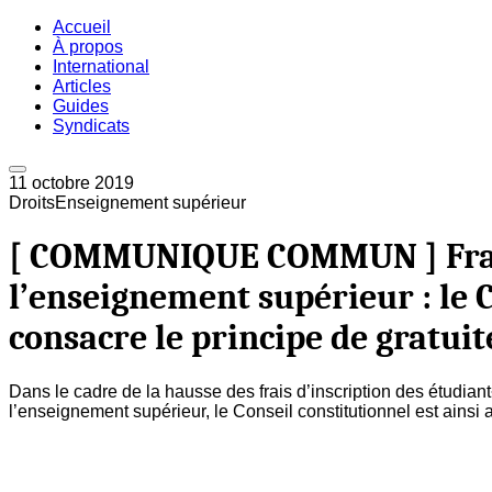
Accueil
À propos
International
Articles
Guides
Syndicats
11 octobre 2019
Droits
Enseignement supérieur
[ COMMUNIQUE COMMUN ] Frais
l’enseignement supérieur : le 
consacre le principe de gratuit
Dans le cadre de la hausse des frais d’inscription des étudiant
l’enseignement supérieur, le Conseil constitutionnel est ainsi