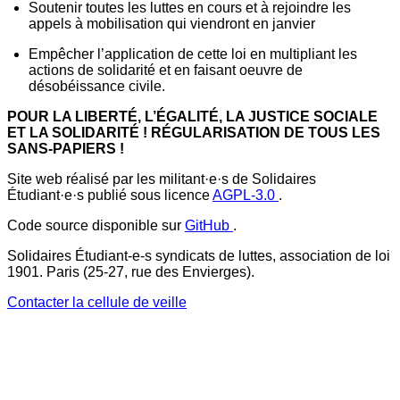
Soutenir toutes les luttes en cours et à rejoindre les
appels à mobilisation qui viendront en janvier
Empêcher l’application de cette loi en multipliant les
actions de solidarité et en faisant oeuvre de
désobéissance civile.
POUR LA LIBERTÉ, L’ÉGALITÉ, LA JUSTICE SOCIALE
ET LA SOLIDARITÉ ! RÉGULARISATION DE TOUS LES
SANS-PAPIERS !
Site web réalisé par les militant·e·s de Solidaires
Étudiant·e·s publié sous licence
AGPL-3.0
.
Code source disponible sur
GitHub
.
Solidaires Étudiant-e-s syndicats de luttes, association de loi
1901. Paris (25-27, rue des Envierges).
Contacter la cellule de veille