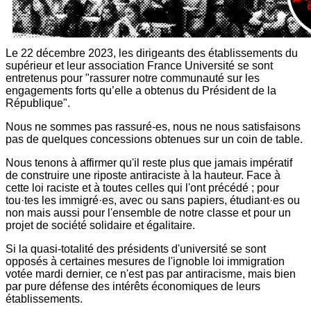
Le 22 décembre 2023, les dirigeants des établissements du
supérieur et leur association France Université se sont
entretenus pour "rassurer notre communauté sur les
engagements forts qu’elle a obtenus du Président de la
République".
Nous ne sommes pas rassuré-es, nous ne nous satisfaisons
pas de quelques concessions obtenues sur un coin de table.
Nous tenons à affirmer qu'il reste plus que jamais impératif
de construire une riposte antiraciste à la hauteur. Face à
cette loi raciste et à toutes celles qui l'ont précédé ; pour
tou·tes les immigré·es, avec ou sans papiers, étudiant·es ou
non mais aussi pour l'ensemble de notre classe et pour un
projet de société solidaire et égalitaire.
Si la quasi-totalité des présidents d'université se sont
opposés à certaines mesures de l'ignoble loi immigration
votée mardi dernier, ce n'est pas par antiracisme, mais bien
par pure défense des intérêts économiques de leurs
établissements.