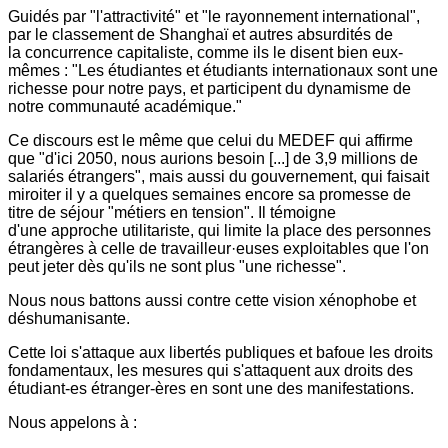
Guidés par "l'attractivité" et "le rayonnement international",
par le classement de Shanghaï et autres absurdités de
la concurrence capitaliste, comme ils le disent bien eux-
mêmes : "Les étudiantes et étudiants internationaux sont une
richesse pour notre pays, et participent du dynamisme de
notre communauté académique."
Ce discours est le même que celui du MEDEF qui affirme
que "d'ici 2050, nous aurions besoin [...] de 3,9 millions de
salariés étrangers", mais aussi du gouvernement, qui faisait
miroiter il y a quelques semaines encore sa promesse de
titre de séjour "métiers en tension". Il témoigne
d'une approche utilitariste, qui limite la place des personnes
étrangères à celle de travailleur·euses exploitables que l'on
peut jeter dès qu'ils ne sont plus "une richesse".
Nous nous battons aussi contre cette vision xénophobe et
déshumanisante.
Cette loi s'attaque aux libertés publiques et bafoue les droits
fondamentaux, les mesures qui s'attaquent aux droits des
étudiant-es étranger-ères en sont une des manifestations.
Nous appelons à :