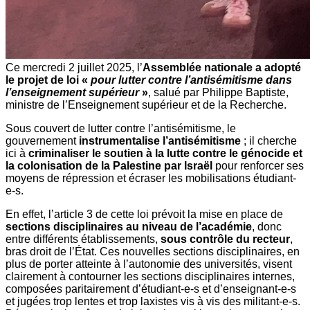
Ce mercredi 2 juillet 2025, l’
Assemblée nationale a adopté
le projet de loi «
pour lutter contre l’antisémitisme dans
l’enseignement supérieur
»
, salué par Philippe Baptiste,
ministre de l’Enseignement supérieur et de la Recherche.
Sous couvert de lutter contre l’antisémitisme, le
gouvernement
instrumentalise l’antisémitisme
; il cherche
ici à
criminaliser le soutien à la lutte contre le génocide et
la colonisation de la Palestine par Israël
pour renforcer ses
moyens de répression et écraser les mobilisations étudiant-
e-s.
En effet, l’article 3 de cette loi prévoit la mise en place de
sections disciplinaires au niveau de l’académie
, donc
entre différents établissements,
sous contrôle du recteur
,
bras droit de l’État. Ces nouvelles sections disciplinaires, en
plus de porter atteinte à l’autonomie des universités, visent
clairement à contourner les sections disciplinaires internes,
composées paritairement d’étudiant-e-s et d’enseignant-e-s
et jugées trop lentes et trop laxistes vis à vis des militant-e-s.