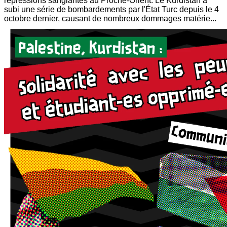
répressions sanglantes au Proche-Orient. Le Kurdistan a
subi une série de bombardements par l'État Turc depuis le 4
octobre dernier, causant de nombreux dommages matérie...