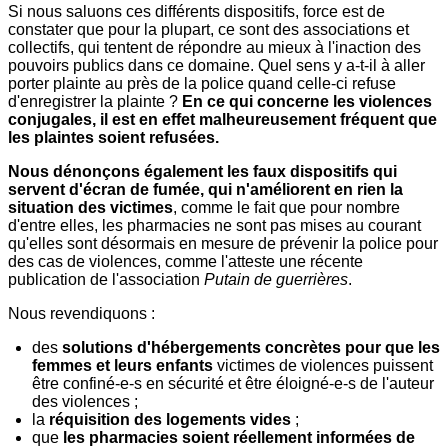
Si nous saluons ces différents dispositifs, force est de
constater que pour la plupart, ce sont des associations et
collectifs, qui tentent de répondre au mieux à l'inaction des
pouvoirs publics dans ce domaine. Quel sens y a-t-il à aller
porter plainte au près de la police quand celle-ci refuse
d'enregistrer la plainte ?
En ce qui concerne les violences
conjugales, il est en effet malheureusement fréquent que
les plaintes soient refusées.
Nous dénonçons également les faux dispositifs qui
servent d'écran de fumée, qui n'améliorent en rien la
situation des victimes
, comme le fait que pour nombre
d'entre elles, les pharmacies ne sont pas mises au courant
qu'elles sont désormais en mesure de prévenir la police pour
des cas de violences, comme l'atteste une récente
publication de l'association
Putain de guerrières
.
Nous revendiquons :
des
solutions d'hébergements concrètes pour que les
femmes et leurs enfants
victimes de violences puissent
être confiné-e-s en sécurité et être éloigné-e-s de l'auteur
des violences ;
la
réquisition des logements vides
;
que
les pharmacies soient réellement informées de