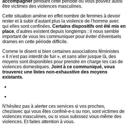
accompagner
pendant cette période où vous pouvez aussi
être victimes des violences masculines.
Cette situation amène en effet nombre de femmes à devoir
rester et à subir d'autant plus la violence de l'homme avec
qui elles sont confinées.
Certains dispositifs ont été mis en
place
, d'autres existent depuis longtemps : il nous semble
important de vous les communiquer pour éviter d'éventuels
drames en cette période difficile.
Comme le disent si bien certaines associations féministes
« Il n'est pas interdit de fuir », et sans aller jusque là, des
moyens sont disponibles pour prendre en charge les cas de
violences domestiques.
Joint à ce communiqué, vous
trouverez une listes non-exhaustive des moyens
existants.
N'hésitez pas à alerter ces services si vos proches,
chez/avec qui vous êtes confiné-e-s ou non, sont victimes de
violences masculines, ou si vous subissez vous-même des
violences. Et faites attention à vous.