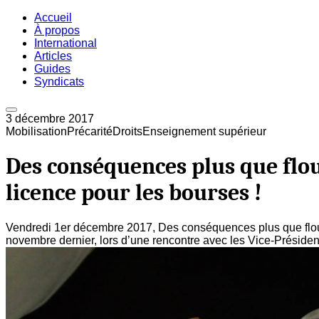
Accueil
À propos
International
Articles
Guides
Syndicats
3 décembre 2017
Mobilisation
Précarité
Droits
Enseignement supérieur
Des conséquences plus que flou
licence pour les bourses !
Vendredi 1er décembre 2017, Des conséquences plus que floues
novembre dernier, lors d’une rencontre avec les Vice-Préside