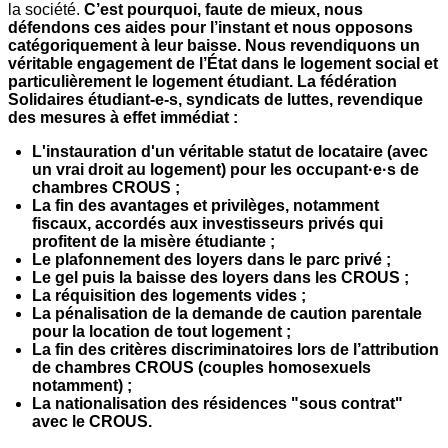
la société.
C’est pourquoi, faute de mieux, nous
défendons ces aides pour l’instant et nous opposons
catégoriquement à leur baisse. Nous revendiquons un
véritable engagement de l’État dans le logement social et
particulièrement le logement étudiant.
La fédération
Solidaires étudiant-e-s, syndicats de luttes, revendique
des mesures à effet immédiat :
L'instauration d'un véritable statut de locataire (avec
un vrai droit au logement) pour les occupant·e·s de
chambres CROUS ;
La fin des avantages et privilèges, notamment
fiscaux, accordés aux investisseurs privés qui
profitent de la misère étudiante ;
Le plafonnement des loyers dans le parc privé ;
Le gel puis la baisse des loyers dans les CROUS ;
La réquisition des logements vides ;
La pénalisation de la demande de caution parentale
pour la location de tout logement ;
La fin des critères discriminatoires lors de l’attribution
de chambres CROUS (couples homosexuels
notamment) ;
La nationalisation des résidences "sous contrat"
avec le CROUS.