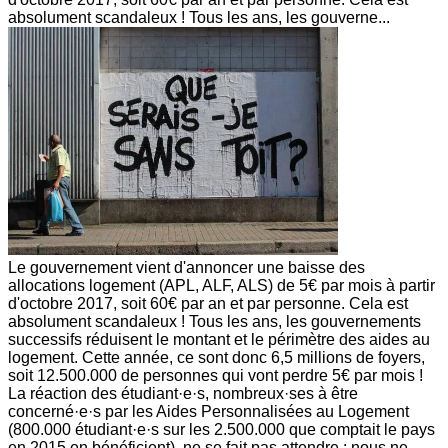
absolument scandaleux ! Tous les ans, les gouverne...
Le gouvernement vient d'annoncer une baisse des
allocations logement (APL, ALF, ALS) de 5€ par mois à partir
d'octobre 2017, soit 60€ par an et par personne. Cela est
absolument scandaleux ! Tous les ans, les gouvernements
successifs réduisent le montant et le périmètre des aides au
logement. Cette année, ce sont donc 6,5 millions de foyers,
soit 12.500.000 de personnes qui vont perdre 5€ par mois !
La réaction des étudiant·e·s, nombreux·ses à être
concerné·e·s par les Aides Personnalisées au Logement
(800.000 étudiant·e·s sur les 2.500.000 que comptait le pays
en 2015 en bénéficient), ne se fait pas attendre : nous ne