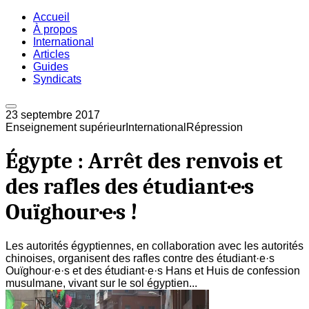
Accueil
À propos
International
Articles
Guides
Syndicats
23 septembre 2017
Enseignement supérieur
International
Répression
Égypte : Arrêt des renvois et
des rafles des étudiant·e·s
Ouïghour·e·s !
Les autorités égyptiennes, en collaboration avec les autorités
chinoises, organisent des rafles contre des étudiant·e·s
Ouïghour·e·s et des étudiant·e·s Hans et Huis de confession
musulmane, vivant sur le sol égyptien...