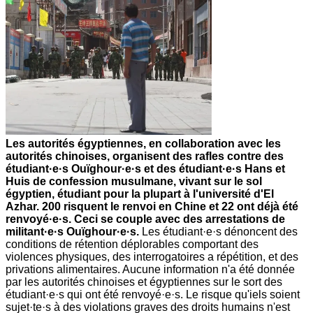
Les autorités égyptiennes, en collaboration avec les
autorités chinoises, organisent des rafles contre des
étudiant·e·s Ouïghour·e·s et des étudiant·e·s Hans et
Huis de confession musulmane, vivant sur le sol
égyptien, étudiant pour la plupart à l'université d'El
Azhar. 200 risquent le renvoi en Chine et 22 ont déjà été
renvoyé·e·s. Ceci se couple avec des arrestations de
militant·e·s Ouïghour·e·s.
Les étudiant·e·s dénoncent des
conditions de rétention déplorables comportant des
violences physiques, des interrogatoires a répétition, et des
privations alimentaires. Aucune information n'a été donnée
par les autorités chinoises et égyptiennes sur le sort des
étudiant·e·s qui ont été renvoyé·e·s. Le risque qu'iels soient
sujet·te·s à des violations graves des droits humains n'est