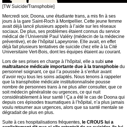
[TW Suicide/Transphobie]
Mercredi soir, Doona, une étudiante trans, a mis fin à ses
jours à la gare Saint-Roch à Montpellier. Cette jeune femme
avait déjà lancé plusieurs appels à l’aide sur les réseaux
sociaux. De plus, ses problèmes étaient connus du service
médical de l’Université Paul Valéry (médecin de la médecine
préventive), et de l’hôpital Lapeyronie. Elle avait, en effet
déjà fait plusieurs tentatives de suicide chez elle à la Cité
Universitaire Vert-Bois, dont les équipes étaient au courant.
Lors de ses prises en charge à l’hôpital, elle a subi
une
maltraitance médicale importante due à la transphobie
du
personnel soignant, ce qui l’a poussée à s’enfuir avant
d’avoir reçu tous les soins adaptés. Nous tenons à rappeler
que la transphobie médicale institutionnalisée pousse
nombre de personnes trans à ne plus aller consulter, que ce
soit médecin généraliste ou urgences, ce qui nuit
considérablement à leur santé ! Ça a été le cas de Doona qui
depuis ces épisodes traumatiques à l’hôpital, n’a plus jamais
voulu retourner aux urgences, alors que sa santé mentale se
dégradait de plus en plus.
Suite à ces hospitalisations fréquentes,
le CROUS lui a