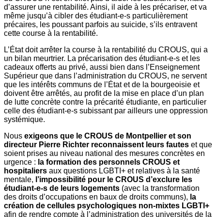
d’assurer une rentabilité. Ainsi, il aide à les précariser, et va
même jusqu’à cibler des étudiant-e-s particulièrement
précaires, les poussant parfois au suicide, s’ils entravent
cette course à la rentabilité.
L’État doit arrêter la course à la rentabilité du CROUS, qui a
un bilan meurtrier. La précarisation des étudiant-e-s et les
cadeaux offerts au privé, aussi bien dans l’Enseignement
Supérieur que dans l’administration du CROUS, ne servent
que les intérêts communs de l’État et de la bourgeoisie et
doivent être arrêtés, au profit de la mise en place d’un plan
de lutte concrète contre la précarité étudiante, en particulier
celle des étudiant-e-s subissant par ailleurs une oppression
systémique.
Nous
exigeons que le CROUS de Montpellier et son
directeur Pierre Richter reconnaissent leurs fautes
et que
soient prises au niveau national des mesures concrètes en
urgence :
la formation des personnels CROUS et
hospitaliers
aux questions LGBTI+ et relatives à la santé
mentale,
l’impossibilité pour le CROUS d’exclure les
étudiant-e-s de leurs logements
(avec la transformation
des droits d’occupations en baux de droits communs),
la
création de cellules psychologiques non-mixtes LGBTI+
afin de rendre compte à l’administration des universités de la