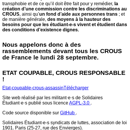
transphobie et de ce qu’il doit être fait pour y remédier,
la
création d’une commission contre les discriminations au
CROUS
, ainsi qu’
un fond d’aide aux personnes trans
; et
de manière générale,
des moyens à la hauteur des
besoins pour que les étudiant-e-s vivent et étudient dans
des conditions d’existence dignes.
Nous appelons donc à des
rassemblements devant tous les CROUS
de France le lundi 28 septembre.
ETAT COUPABLE, CROUS RESPONSABLE
!
Etat-coupable-crous-assassin
Télécharger
Site web réalisé par les militant·e·s de Solidaires
Étudiant·e·s publié sous licence
AGPL-3.0
.
Code source disponible sur
GitHub
.
Solidaires Étudiant-e-s syndicats de luttes, association de loi
1901. Paris (25-27, rue des Envierges).