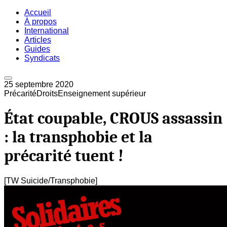
Accueil
À propos
International
Articles
Guides
Syndicats
25 septembre 2020
Précarité
Droits
Enseignement supérieur
État coupable, CROUS assassin
: la transphobie et la
précarité tuent !
[TW Suicide/Transphobie]