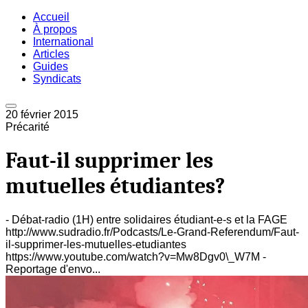
Accueil
À propos
International
Articles
Guides
Syndicats
20 février 2015
Précarité
Faut-il supprimer les
mutuelles étudiantes?
- Débat-radio (1H) entre solidaires étudiant-e-s et la FAGE
http://www.sudradio.fr/Podcasts/Le-Grand-Referendum/Faut-
il-supprimer-les-mutuelles-etudiantes
https://www.youtube.com/watch?v=Mw8Dgv0\_W7M -
Reportage d'envo...