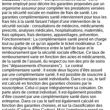
terme employé pour décrire les garanties proposées par un
organisme assureur pour compléter les prestations versées
par la sécurité sociale en matière de frais de santé. Les
garanties complémentaires santé interviennent pour tous les
frais liés à la santé faisant l’objet d’une intervention de la
sécurité sociale : consultations de médecins, médicaments
prescrits, analyses médicales, hospitalisations, maternités,
frais optiques, frais dentaires, appareillages, prévention.
Fonctionnement : La complémentaire santé prend en charge
tout ou partie de ce qu’on appelle le ticket modérateur. Ce
terme désigne la différence entre le tarif de base et le
remboursement que la sécurité sociale effectue. Ce taux de
remboursement varie en fonction des actes et médicaments,
de la santé de l’assuré, du respect ou non des prix de soins
(les "dépassements d'honoraires"). Le contrat
complémentaire santé : Il existe deux façons d’être assuré
par une complémentaire santé. Il est possible de souscrire à
une complémentaire santé individuelle. Dans ce cas, le tarif
est calculé en fonction des garanties choisies par le
souscripteur. Celui-ci paye intégralement sa cotisation. On
parle alors de contrat individuel. Il est également possible
d’être couvert par une complémentaire santé dans son
entreprise. Dans ce cas le tarif est également calculé en
fonction des garanties choisies, et sur la classification des
salariés (Cadres, Non Cadres). Mais l’employeur prend en