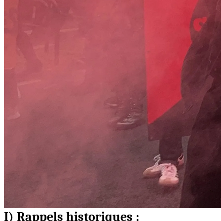
I) Rappels historiques :