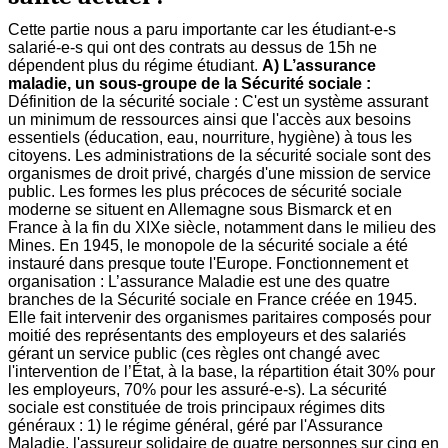
Cette partie nous a paru importante car les étudiant-e-s
salarié-e-s qui ont des contrats au dessus de 15h ne
dépendent plus du régime étudiant.
A) L’assurance
maladie, un sous-groupe de la Sécurité sociale :
Définition de la sécurité sociale : C'est un système assurant
un minimum de ressources ainsi que l'accès aux besoins
essentiels (éducation, eau, nourriture, hygiène) à tous les
citoyens. Les administrations de la sécurité sociale sont des
organismes de droit privé, chargés d'une mission de service
public. Les formes les plus précoces de sécurité sociale
moderne se situent en Allemagne sous Bismarck et en
France à la fin du XIXe siècle, notamment dans le milieu des
Mines. En 1945, le monopole de la sécurité sociale a été
instauré dans presque toute l'Europe. Fonctionnement et
organisation : L’assurance Maladie est une des quatre
branches de la Sécurité sociale en France créée en 1945.
Elle fait intervenir des organismes paritaires composés pour
moitié des représentants des employeurs et des salariés
gérant un service public (ces règles ont changé avec
l'intervention de l’État, à la base, la répartition était 30% pour
les employeurs, 70% pour les assuré-e-s). La sécurité
sociale est constituée de trois principaux régimes dits
généraux : 1) le régime général, géré par l'Assurance
Maladie, l'assureur solidaire de quatre personnes sur cinq en