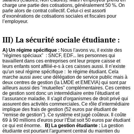
charge une partie des cotisations, généralement 50 %. On
parle alors de contrat collectif. Celui-ci est assorti
d’exonérations de cotisations sociales et fiscales pour
l’employeur.
III) La sécurité sociale étudiante :
A) Un régime spécifique :
Nous l'avons vu, il existe des
"régimes spéciaux" : SNCF, EDF... les personnes qui
travaillent dans ces entreprises ont leur propre caisse et
leurs enfants sont affilié-e-s à ces caisses aussi. Il n’existe
qu'un seul régime spécifique : le régime étudiant. Cela
marche aussi avec une délégation de service public mais à
deux centres de gestion (la LMDE et EMEVIA) qui sont par
ailleurs aussi des "mutuelles" complémentaires. Ces centres
de gestion sont donc un intermédiaire entre l'étudiant et
l'assurance maladie. Il s'agit d'organismes de droit privé qui
assurent des activités commerciales. Ce rôle d'intermédiaire
implique des frais de gestion (52 euros par étudiant de
"remise de gestion"). Ce système est jugé coûteux. Il coûte
69 à 90 millions d'euros pour l’État soit 50 euros par étudiant
ce qui est énorme.
B) La gestion étudiante :
La gestion
étudiante est pourtant l'argument central du maintien du