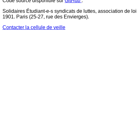
Code source disponible sur
GitHub
.
Solidaires Étudiant-e-s syndicats de luttes, association de loi
1901. Paris (25-27, rue des Envierges).
Contacter la cellule de veille