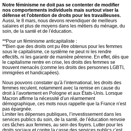
Notre féminisme ne doit pas se contenter de modifier
nos comportements individuels mais surtout viser la
défense et l'obtention de droits pour les travailleuses.
Aussi, le 8 mars, nous devons revendiquer de meilleurs
salaires et plus de moyens dans les métiers du ménage, du
soin, de la santé et de l'éducation.
**Pour un féminisme anticapitaliste :
**Bien que des droits ont pu être obtenus pour les femmes
sous le capitalisme, ce système ne peut ni les rendre
effectifs, ni les garantir de manière pérenne. En effet, dès que
le capitalisme rentre en crise, les droits des femmes se
trouvent menacés (comme les droits des personnes LGBTI,
immigrées et handicapées).
Nous pouvons constater qu'à l'international, les droits des
femmes reculent, notamment avec la remise en cause du
droit à l'avortement en Pologne et aux États-Unis. Lorsque
Macron affirme la nécessité d'un réarmement
démographique, ces mots nous rappelle que la France n'est
pas épargnée.
Limiter les dépenses publiques, l’investissement dans les
services publics du soin, de la santé, de l'éducation renvoie
ces tâches aux femmes, au sein des foyers. Lutter pour les
droits sociaux et contre la casse des services publics c'est