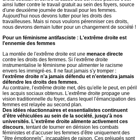
ainsi lutter contre le travail gratuit au sein des foyers, source
d'une deuxième journée de travail pour les femmes.
Aujourd'hui nous devons lutter pour les droits des
travailleuses. Mais si nous voulons pérenniser ces droits,
nous devrons demain lutter pour un changement de société !
Pour un féminisme antifasciste :
L'extrême droite est
l'ennemie des femmes
La montée de l'extrême droite est une
menace directe
contre les droits des femmes. Si l'extrême droite
instrumentalise le féminisme pour alimenter le racisme
envers les immigré-es. Il ne faut jamais s'y tromper :
l'extrême droite n'a jamais défendu et n'entendra jamais
défendre les droits des femmes.
Au contraire, l'extrême droite met, dès qu'elle le peut, en péril
les acquis sociaux obtenus. L'extrême droite propage une
vision traditionnelle du foyer, dans lequel l'émancipation des
femmes est relayée au second plan.
Des idées réactionnaires et essentialistes continuent
d'être véhiculées au sein de la société, jusqu'à nos
universités. L'extrême droite alimente activement ces
discours
, tentant de tourner en dérision les combats
féministes et d'accuser les femmes d'être uniquement des
"être émotionnels", incapables de raison. Ces préjugés sont