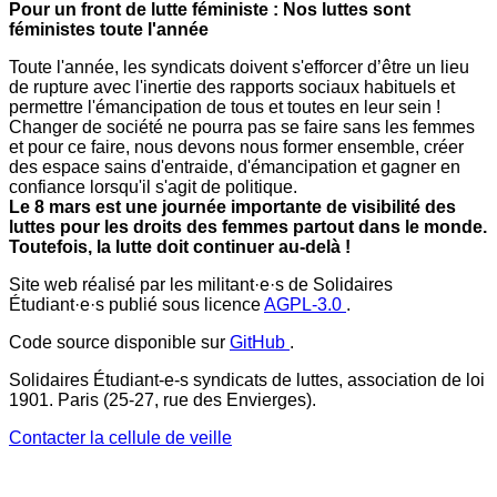
Pour un front de lutte féministe : Nos luttes sont
féministes toute l'année
Toute l'année, les syndicats doivent s'efforcer d’être un lieu
de rupture avec l'inertie des rapports sociaux habituels et
permettre l'émancipation de tous et toutes en leur sein !
Changer de société ne pourra pas se faire sans les femmes
et pour ce faire, nous devons nous former ensemble, créer
des espace sains d'entraide, d'émancipation et gagner en
confiance lorsqu'il s'agit de politique.
Le 8 mars est une journée importante de visibilité des
luttes pour les droits des femmes partout dans le monde.
Toutefois, la lutte doit continuer au-delà !
Site web réalisé par les militant·e·s de Solidaires
Étudiant·e·s publié sous licence
AGPL-3.0
.
Code source disponible sur
GitHub
.
Solidaires Étudiant-e-s syndicats de luttes, association de loi
1901. Paris (25-27, rue des Envierges).
Contacter la cellule de veille