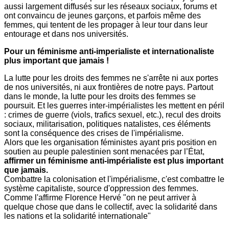
aussi largement diffusés sur les réseaux sociaux, forums et
ont convaincu de jeunes garçons, et parfois même des
femmes, qui tentent de les propager à leur tour dans leur
entourage et dans nos universités.
Pour un féminisme anti-imperialiste et internationaliste
plus important que jamais !
La lutte pour les droits des femmes ne s'arrête ni aux portes
de nos universités, ni aux frontières de notre pays. Partout
dans le monde, la lutte pour les droits des femmes se
poursuit. Et les guerres inter-impérialistes les mettent en péril
: crimes de guerre (viols, trafics sexuel, etc.), recul des droits
sociaux, militarisation, politiques natalistes, ces éléments
sont la conséquence des crises de l'impérialisme.
Alors que les organisation féministes ayant pris position en
soutien au peuple palestinien sont menacées par l’État,
affirmer un féminisme anti-impérialiste est plus important
que jamais.
Combattre la colonisation et l'impérialisme, c'est combattre le
système capitaliste, source d'oppression des femmes.
Comme l'affirme Florence Hervé "on ne peut arriver à
quelque chose que dans le collectif, avec la solidarité dans
les nations et la solidarité internationale"