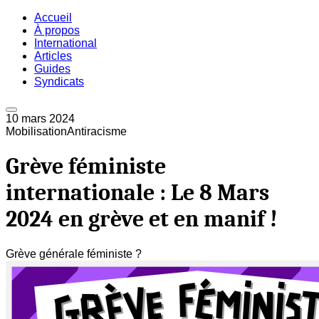
Accueil
À propos
International
Articles
Guides
Syndicats
10 mars 2024
Mobilisation
Antiracisme
Grève féministe
internationale : Le 8 Mars
2024 en grève et en manif !
Grève générale féministe ?