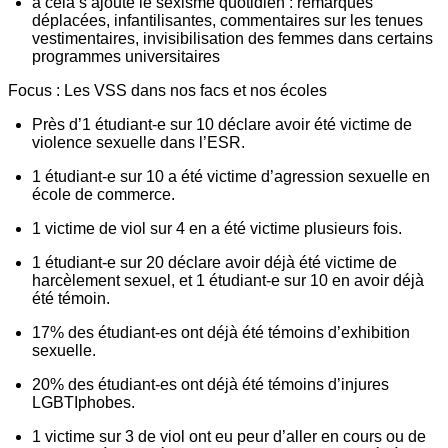
à cela s’ajoute le sexisme quotidien : remarques
déplacées, infantilisantes, commentaires sur les tenues
vestimentaires, invisibilisation des femmes dans certains
programmes universitaires
Focus : Les VSS dans nos facs et nos écoles
Près d’1 étudiant-e sur 10 déclare avoir été victime de
violence sexuelle dans l’ESR.
1 étudiant-e sur 10 a été victime d’agression sexuelle en
école de commerce.
1 victime de viol sur 4 en a été victime plusieurs fois.
1 étudiant-e sur 20 déclare avoir déjà été victime de
harcèlement sexuel, et 1 étudiant-e sur 10 en avoir déjà
été témoin.
17% des étudiant-es ont déjà été témoins d’exhibition
sexuelle.
20% des étudiant-es ont déjà été témoins d’injures
LGBTIphobes.
1 victime sur 3 de viol ont eu peur d’aller en cours ou de