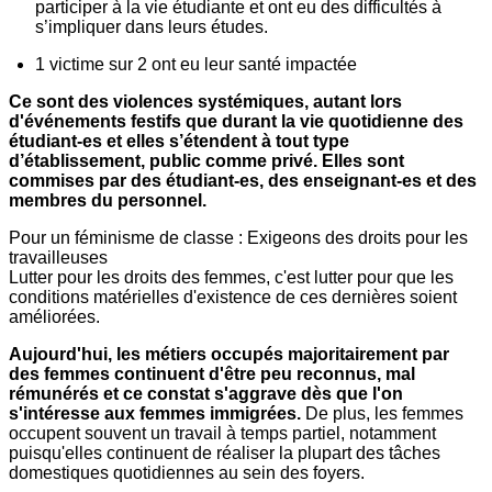
participer à la vie étudiante et ont eu des difficultés à
s’impliquer dans leurs études.
1 victime sur 2 ont eu leur santé impactée
Ce sont des violences systémiques, autant lors
d'événements festifs que durant la vie quotidienne des
étudiant-es et elles s’étendent à tout type
d’établissement, public comme privé. Elles sont
commises par des étudiant-es, des enseignant-es et des
membres du personnel.
Pour un féminisme de classe : Exigeons des droits pour les
travailleuses
Lutter pour les droits des femmes, c'est lutter pour que les
conditions matérielles d'existence de ces dernières soient
améliorées.
Aujourd'hui, les métiers occupés majoritairement par
des femmes continuent d'être peu reconnus, mal
rémunérés et ce constat s'aggrave dès que l'on
s'intéresse aux femmes immigrées.
De plus, les femmes
occupent souvent un travail à temps partiel, notamment
puisqu'elles continuent de réaliser la plupart des tâches
domestiques quotidiennes au sein des foyers.