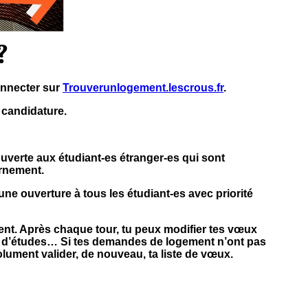
?
onnecter sur
Trouverunlogement.lescrous.fr
.
 candidature.
ouverte aux étudiant-es étranger-es qui sont
ernement.
une ouverture à tous les étudiant-es avec priorité
ement. Après chaque tour, tu peux modifier tes vœux
hoix d’études… Si tes demandes de logement n’ont pas
solument valider, de nouveau, ta liste de vœux.