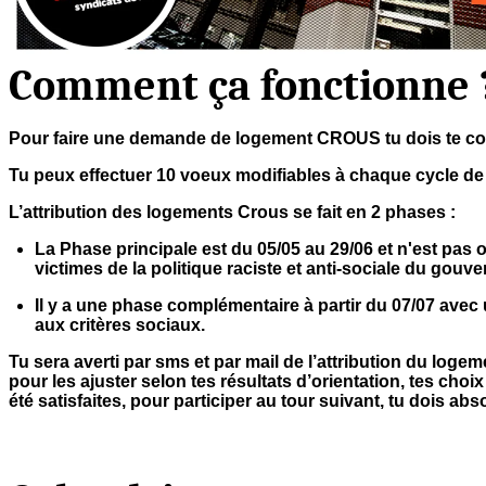
Comment ça fonctionne 
Pour faire une demande de logement CROUS tu dois te c
Tu peux effectuer 10 voeux modifiables à chaque cycle de
L’attribution des logements Crous se fait en 2 phases :
La Phase principale est du 05/05 au 29/06 et n'est pas 
victimes de la politique raciste et anti-sociale du gouv
Il y a une phase complémentaire à partir du 07/07 avec 
aux critères sociaux.
Tu sera averti par sms et par mail de l’attribution du log
pour les ajuster selon tes résultats d’orientation, tes c
été satisfaites, pour participer au tour suivant, tu dois ab