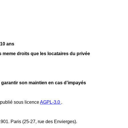
 10 ans
s meme droits que les locataires du privée
t garantir son maintien en cas d’impayés
s publié sous licence
AGPL-3.0
.
 1901. Paris (25-27, rue des Envierges).