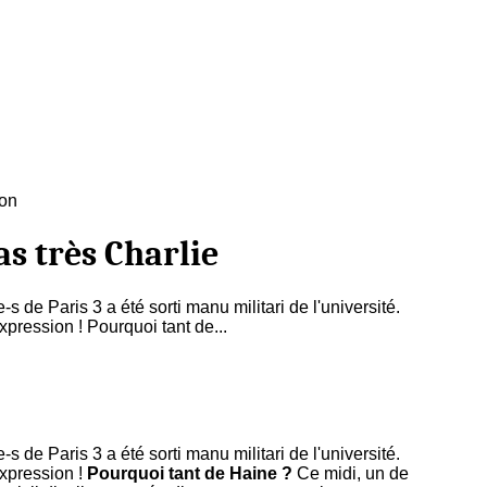
on
pas très Charlie
-s de Paris 3 a été sorti manu militari de l'université.
expression ! Pourquoi tant de...
-s de Paris 3 a été sorti manu militari de l'université.
expression !
Pourquoi tant de Haine ?
Ce midi, un de