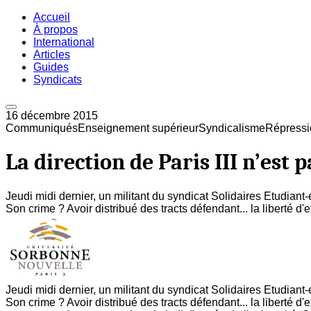
Accueil
À propos
International
Articles
Guides
Syndicats
16 décembre 2015
Communiqués
Enseignement supérieur
Syndicalisme
Répressi
La direction de Paris III n’est 
Jeudi midi dernier, un militant du syndicat Solidaires Etudiant-e
Son crime ? Avoir distribué des tracts défendant... la liberté d'
Jeudi midi dernier, un militant du syndicat Solidaires Etudiant-e
Son crime ? Avoir distribué des tracts défendant... la liberté d'