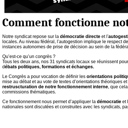
Comment fonctionne not
Notre syndicat repose sur la
démocratie directe
et l'
autogest
locales. Au niveau fédéral, l'autogestion implique le respect d
instances autonomes de prise de décision au sein de la fédéra
Qu’est-ce qu’un congrès ?
Tous les deux ans, nos 31 syndicats locaux se réunissent pou
d
ébats politiques, formations et échanges.
Le Congrès a pour vocation de définir les
orientations politi
mise au débat et au vote de textes d’orientations théoriques e
restruscturation de notre fonctionnement interne
, que cela
commissions thématiques.
Ce fonctionnement nous permet d’appliquer la
démocratie
et l
nationales sont discutées et construites avec les syndicats, p