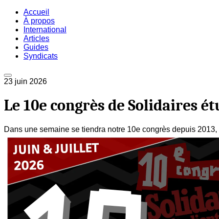
Accueil
À propos
International
Articles
Guides
Syndicats
23 juin 2026
Le 10e congrès de Solidaires ét
Dans une semaine se tiendra notre 10e congrès depuis 2013, o