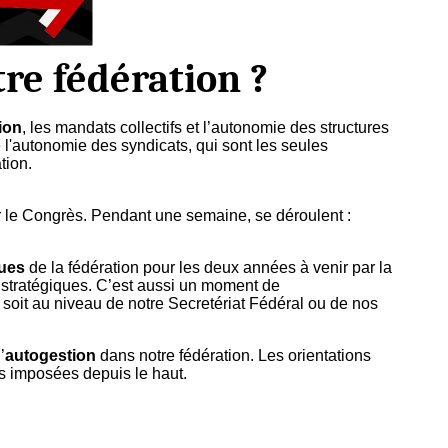
re fédération ?
ion
, les mandats collectifs et l’autonomie des structures
e l'autonomie des syndicats, qui sont les seules
tion.
r le Congrès. Pendant une semaine, se déroulent :
ques
de la fédération pour les deux années à venir par la
t stratégiques. C’est aussi un moment de
 soit au niveau de notre Secretériat Fédéral ou de nos
’
autogestion
dans notre fédération. Les orientations
as imposées depuis le haut.