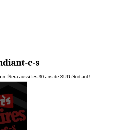
udiant-e-s
n fêtera aussi les 30 ans de SUD étudiant !