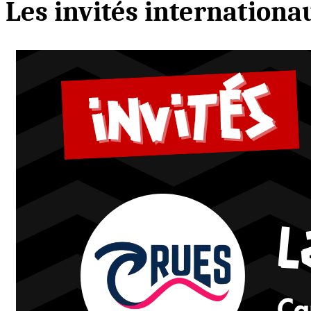
Les invités internationa