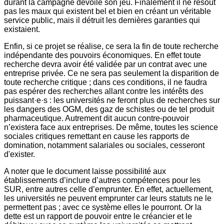
durant la campagne dévoile son jeu. Finalement il ne résout
pas les maux qui existent bel et bien en créant un véritable
service public, mais il détruit les dernières garanties qui
existaient.
Enfin, si ce projet se réalise, ce sera la fin de toute recherche
indépendante des pouvoirs économiques. En effet toute
recherche devra avoir été validée par un contrat avec une
entreprise privée. Ce ne sera pas seulement la disparition de
toute recherche critique ; dans ces conditions, il ne faudra
pas espérer des recherches allant contre les intérêts des
puissant·e·s : les universités ne feront plus de recherches sur
les dangers des OGM, des gaz de schistes ou de tel produit
pharmaceutique. Autrement dit aucun contre-pouvoir
n’existera face aux entreprises. De même, toutes les science
sociales critiques remettant en cause les rapports de
domination, notamment salariales ou sociales, cesseront
d'exister.
A noter que le document laisse possibilité aux
établissements d’inclure d’autres compétences pour les
SUR, entre autres celle d’emprunter. En effet, actuellement,
les universités ne peuvent emprunter car leurs statuts ne le
permettent pas ; avec ce système elles le pourront. Or la
dette est un rapport de pouvoir entre le créancier et le