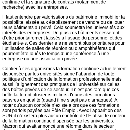
continue et la signature de contrats (notamment de
recherche) avec les entreprises.
Il faut entendre par valorisations du patrimoine immobilier la
possibilité laissée aux établissement de vendre ou de louer
leurs bâtiments au privé. Cela soumettra les universités aux
intérêts des entreprises. De plus ces bâtiments cesseront
d’être prioritairement laissés à l’usage du personnel et des
étudiant·e·s. Ces dernier·e·s ne seront plus prioritaires pour
l’utilisation de salles de réunion ou d'amphithéâtres qui
pourront être loués le temps d’une conférence à une
entreprise ou une association privée.
Confier à ces organismes la formation continue actuellement
dispensée par les universités signe l’abandon de toute
politique d’unification de la formation professionnelle mais
aussi l’alignement des pratiques de l’université sur celles
des boîtes privées de ce secteur. Il n'est pas rare que ces
boîte facturent plusieurs milliers d'euros des formations
pauvres en qualité (quand il ne s’agit pas d'arnaques). A
noter qu'aucun contrôle n’existe alors que ces formations
sont parfois payées par Pôle Emploi. Avec l'apparition des
SUR il n’existera plus aucun contrôle de l'État sur le contenu
de la formation continue dispensée par les universités.
Macron qui avait annoncé une réforme dans le secteur