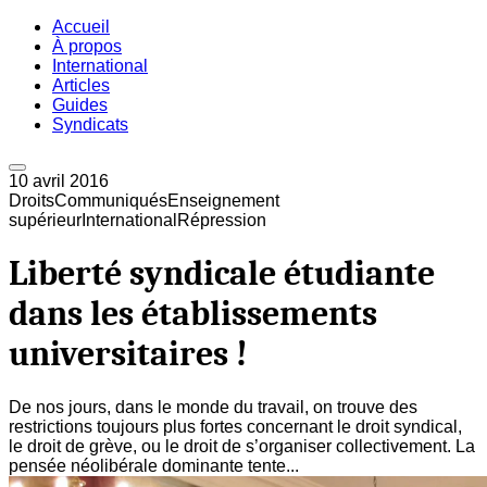
Accueil
À propos
International
Articles
Guides
Syndicats
10 avril 2016
Droits
Communiqués
Enseignement
supérieur
International
Répression
Liberté syndicale étudiante
dans les établissements
universitaires !
De nos jours, dans le monde du travail, on trouve des
restrictions toujours plus fortes concernant le droit syndical,
le droit de grève, ou le droit de s’organiser collectivement. La
pensée néolibérale dominante tente...