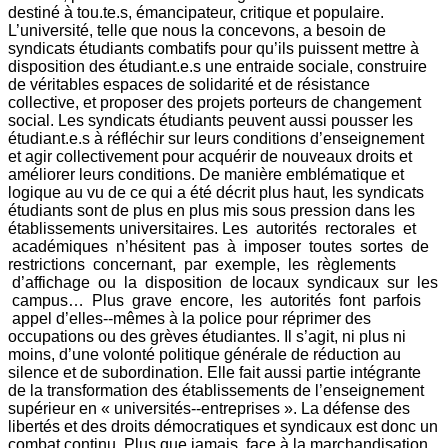
destiné à tou.te.s, émancipateur, critique et populaire.
L’université, telle que nous la concevons, a besoin de
syndicats étudiants combatifs pour qu’ils puissent mettre à
disposition des étudiant.e.s une entraide sociale, construire
de véritables espaces de solidarité et de résistance
collective, et proposer des projets porteurs de changement
social. Les syndicats étudiants peuvent aussi pousser les
étudiant.e.s à réfléchir sur leurs conditions d’enseignement
et agir collectivement pour acquérir de nouveaux droits et
améliorer leurs conditions. De manière emblématique et
logique au vu de ce qui a été décrit plus haut, les syndicats
étudiants sont de plus en plus mis sous pression dans les
établissements universitaires. Les autorités rectorales et
académiques n’hésitent pas à imposer toutes sortes de
restrictions concernant, par exemple, les règlements
d’affichage ou la disposition de locaux syndicaux sur les
campus… Plus grave encore, les autorités font parfois
appel d’elles-­‐mêmes à la police pour réprimer des
occupations ou des grèves étudiantes. Il s’agit, ni plus ni
moins, d’une volonté politique générale de réduction au
silence et de subordination. Elle fait aussi partie intégrante
de la transformation des établissements de l’enseignement
supérieur en « universités-­‐entreprises ». La défense des
libertés et des droits démocratiques et syndicaux est donc un
combat continu. Plus que jamais, face à la marchandisation