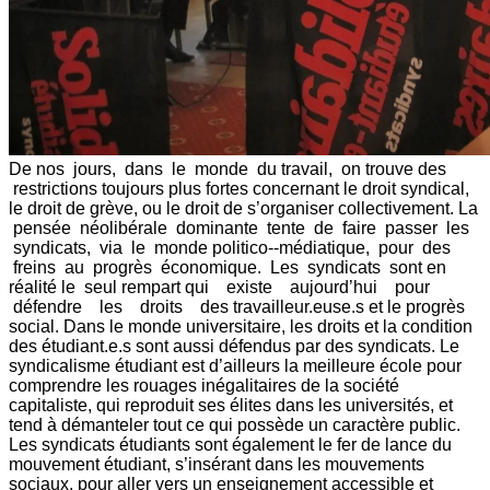
De nos jours, dans le monde du travail, on trouve des
restrictions toujours plus fortes concernant le droit syndical,
le droit de grève, ou le droit de s’organiser collectivement. La
pensée néolibérale dominante tente de faire passer les
syndicats, via le monde politico-­‐médiatique, pour des
freins au progrès économique. Les syndicats sont en
réalité le seul rempart qui existe aujourd’hui pour
défendre les droits des travailleur.euse.s et le progrès
social. Dans le monde universitaire, les droits et la condition
des étudiant.e.s sont aussi défendus par des syndicats. Le
syndicalisme étudiant est d’ailleurs la meilleure école pour
comprendre les rouages inégalitaires de la société
capitaliste, qui reproduit ses élites dans les universités, et
tend à démanteler tout ce qui possède un caractère public.
Les syndicats étudiants sont également le fer de lance du
mouvement étudiant, s’insérant dans les mouvements
sociaux, pour aller vers un enseignement accessible et