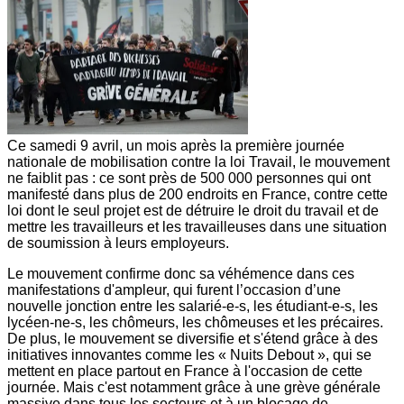
Ce samedi 9 avril, un mois après la première journée
nationale de mobilisation contre la loi Travail, le mouvement
ne faiblit pas : ce sont près de 500 000 personnes qui ont
manifesté dans plus de 200 endroits en France, contre cette
loi dont le seul projet est de détruire le droit du travail et de
mettre les travailleurs et les travailleuses dans une situation
de soumission à leurs employeurs.
Le mouvement confirme donc sa véhémence dans ces
manifestations d'ampleur, qui furent l’occasion d’une
nouvelle jonction entre les salarié-e-s, les étudiant-e-s, les
lycéen-ne-s, les chômeurs, les chômeuses et les précaires.
De plus, le mouvement se diversifie et s'étend grâce à des
initiatives innovantes comme les « Nuits Debout », qui se
mettent en place partout en France à l'occasion de cette
journée. Mais c'est notamment grâce à une grève générale
massive dans tous les secteurs et à un blocage de