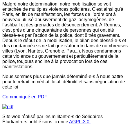
Malgré notre détermination, notre mobilisation se voit
entachée de multiples violences policières. C'est ainsi qu'à
Paris, en fin de manifestation, les forces de l’ordre ont à
nouveau utilisé abusivement de gaz lacrymogènes, de
flashball et des grenades de désencerclement. À Rennes,
c'est près d'une cinquantaine de personnes qui ont été
blessé-e-s par l'action de la police, dont 8 très gravement.
Depuis le début de la mobilisation, le bilan des blessé-e-s et
des condamné-e-s ne fait que s'alourdir dans de nombreuses
villes (Lyon, Nantes, Grenoble, Pau...). Nous condamnons
cette violence du gouvernement et particulièrement de la
police, toujours encline à la provocation lors de ces
manifestations.
Nous sommes plus que jamais déterminé-e-s à nous battre
pour le retrait immédiat, total, définitif et sans négociation de
cette loi !
Communiqué en PDF :
Site web réalisé par les militant·e·s de Solidaires
Étudiant·e·s publié sous licence
AGPL-3.0
.