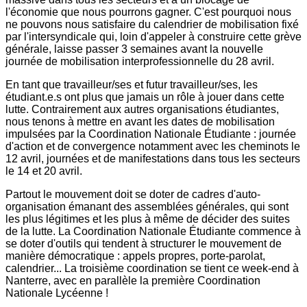
l'économie que nous pourrons gagner. C'est pourquoi nous
ne pouvons nous satisfaire du calendrier de mobilisation fixé
par l'intersyndicale qui, loin d'appeler à construire cette grève
générale, laisse passer 3 semaines avant la nouvelle
journée de mobilisation interprofessionnelle du 28 avril.
En tant que travailleur/ses et futur travailleur/ses, les
étudiant.e.s ont plus que jamais un rôle à jouer dans cette
lutte. Contrairement aux autres organisations étudiantes,
nous tenons à mettre en avant les dates de mobilisation
impulsées par la Coordination Nationale Étudiante : journée
d'action et de convergence notamment avec les cheminots le
12 avril, journées et de manifestations dans tous les secteurs
le 14 et 20 avril.
Partout le mouvement doit se doter de cadres d'auto-
organisation émanant des assemblées générales, qui sont
les plus légitimes et les plus à même de décider des suites
de la lutte. La Coordination Nationale Étudiante commence à
se doter d'outils qui tendent à structurer le mouvement de
manière démocratique : appels propres, porte-parolat,
calendrier... La troisième coordination se tient ce week-end à
Nanterre, avec en parallèle la première Coordination
Nationale Lycéenne !