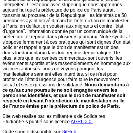
interpellée. C'est donc avec stupeur que nous apprenons
aujourd'hui que la préfecture de police de Paris aurait
transmis au procureur de la République "les identités de 58
personnes ayant bravé dimanche l'interdiction de manifester
à Paris, en défilant en soutien aux migrants et contre l'état
d'urgence". Information donnée par un communiqué de la
préfecture, et reprise dans plusieurs journaux. Notre syndicat
s'oppose fermement à ces pratiques qui sont dignes d'un état
policier et rappelle que le droit de manifester est un des
droits fondamentaux dans tout régime démocratique. De
plus, alors que les centres commerciaux sont ouverts, les
événements sportifs et les rassemblements en hommage aux
victimes autorisés, nous ne voyons pourquoi les
manifestations seraient elles interdites, si ce n'est pour
profiter de l'état d'urgence pour faire taire le mouvement
social et ses expressions de solidarité.
Nous demandons à
ce qu'aucune poursuite ne soit engagée envers les
personnes identifiées, et que le droit de manifester soit
respecté en levant l'interdiction de manifestation en Ile
de France émise par la préfecture de police de Paris.
Site web réalisé par les militant·e·s de Solidaires
Étudiant·e·s publié sous licence
AGPL-3.0
.
Code source disponible sur
GitHub
.