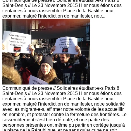
Communiqué de presse // Solidaires étudiant-e-s Paris 8
Saint-Denis // Le 23 Novembre 2015 Hier nous étions des
centaines à nous rassembler Place de la Bastille pour
exprimer, malgré l'interdiction de manifester, notr...
Communiqué de presse // Solidaires étudiant-e-s Paris 8
Saint-Denis // Le 23 Novembre 2015 Hier nous étions des
centaines à nous rassembler Place de la Bastille pour
exprimer, malgré l'interdiction de manifester, notre solidarité
avec les migrant-e-s, affirmer notre volonté de les accueillir
en nombre, et protester contre la fermeture des frontières. Le
rassemblement s'est bien déroulé, et une partie des
personnes présentes ont même pu partir en cortège jusqu'à
la place de la République, et ce sans qu'aucune ne soit