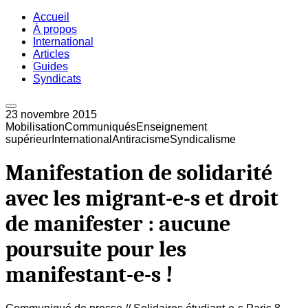
Accueil
À propos
International
Articles
Guides
Syndicats
23 novembre 2015
Mobilisation
Communiqués
Enseignement
supérieur
International
Antiracisme
Syndicalisme
Manifestation de solidarité
avec les migrant-e-s et droit
de manifester : aucune
poursuite pour les
manifestant-e-s !