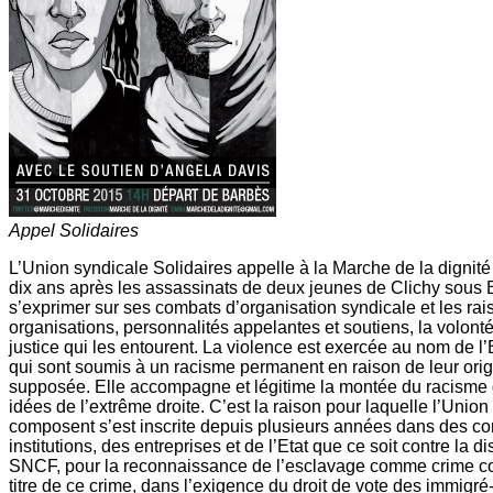
Appel Solidaires
L’Union syndicale Solidaires appelle à la Marche de la dignité 
dix ans après les assassinats de deux jeunes de Clichy sous B
s’exprimer sur ses combats d’organisation syndicale et les rais
organisations, personnalités appelantes et soutiens, la volonté
justice qui les entourent. La violence est exercée au nom de l’
qui sont soumis à un racisme permanent en raison de leur origin
supposée. Elle accompagne et légitime la montée du racisme 
idées de l’extrême droite. C’est la raison pour laquelle l’Union
composent s’est inscrite depuis plusieurs années dans des com
institutions, des entreprises et de l’Etat que ce soit contre la d
SNCF, pour la reconnaissance de l’esclavage comme crime con
titre de ce crime, dans l’exigence du droit de vote des immigré