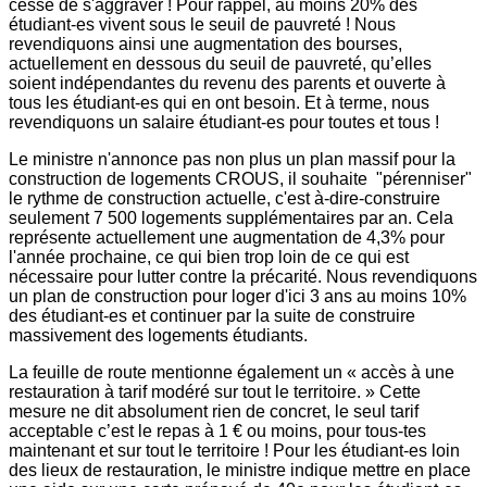
cesse de s'aggraver ! Pour rappel, au moins 20% des
étudiant-es vivent sous le seuil de pauvreté ! Nous
revendiquons ainsi une augmentation des bourses,
actuellement en dessous du seuil de pauvreté, qu’elles
soient indépendantes du revenu des parents et ouverte à
tous les étudiant-es qui en ont besoin. Et à terme, nous
revendiquons un salaire étudiant-es pour toutes et tous !
Le ministre n'annonce pas non plus un plan massif pour la
construction de logements CROUS, il souhaite "pérenniser"
le rythme de construction actuelle, c'est à-dire-construire
seulement 7 500 logements supplémentaires par an. Cela
représente actuellement une augmentation de 4,3% pour
l'année prochaine, ce qui bien trop loin de ce qui est
nécessaire pour lutter contre la précarité. Nous revendiquons
un plan de construction pour loger d'ici 3 ans au moins 10%
des étudiant-es et continuer par la suite de construire
massivement des logements étudiants.
La feuille de route mentionne également un « accès à une
restauration à tarif modéré sur tout le territoire. » Cette
mesure ne dit absolument rien de concret, le seul tarif
acceptable c’est le repas à 1 € ou moins, pour tous-tes
maintenant et sur tout le territoire ! Pour les étudiant-es loin
des lieux de restauration, le ministre indique mettre en place