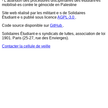
- L'abandon des procédures disciplinaires des étudiant-es
mobilisé-es contre le génocide en Palestine
Site web réalisé par les militant·e·s de Solidaires
Étudiant·e·s publié sous licence
AGPL-3.0
.
Code source disponible sur
GitHub
.
Solidaires Étudiant-e-s syndicats de luttes, association de loi
1901. Paris (25-27, rue des Envierges).
Contacter la cellule de veille