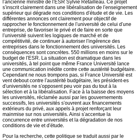
l'ancienne ministre de l'ESR Sylvie Retailleau. Ce projet
s'inscrit clairement dans une libéralisation de l'enseignement
supérieur qui dégrade nos conditions d'étude et de vie. Les
différentes annonces ont clairement pour objectif de
rapprocher le fonctionnement de l'université de celui d'une
entreprise, de favoriser le privé et de faire en sorte que
l'université suivent les logiques de marché et de
compétitivité, de continuer à autoriser l'ingérence des
entreprises dans le fonctionnement des universités. Les
conséquences sont concrètes. 550 millions en moins sur le
budget de l'ESR. La situation est dramatique dans les
universités, à tel point que même France Université lance
une communication inédite contre cette austérité budgétaire.
Cependant ne nous trompons pas, si France Université est
vent debout contre l'austérité budgétaire, les président-es
d'universités ne s'opposent peu voir pas du tout à la
sélection et à la libéralisation. Face à la baisse des moyens
les universités, réclamée aussi par les gouvernements
successifs, les universités s'ouvrent aux financements
extérieurs du privé, aux appels à projet renforçant leur
mainmise sur nos universités. Ainsi s'accentue la
concurrence entre universités et la dégradation de nos
conditions de vie et d'étude.
Pour la recherche, cette politique se traduit aussi par le