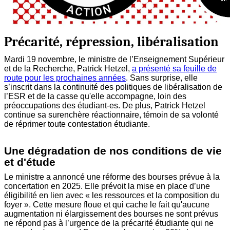
Précarité, répression, libéralisation
Mardi 19 novembre, le ministre de l’Enseignement Supérieur
et de la Recherche, Patrick Hetzel,
a présenté sa feuille de
route pour les prochaines années
. Sans surprise, elle
s’inscrit dans la continuité des politiques de libéralisation de
l’ESR et de la casse qu'elle accompagne, loin des
préoccupations des étudiant-es. De plus, Patrick Hetzel
continue sa surenchère réactionnaire, témoin de sa volonté
de réprimer toute contestation étudiante.
Une dégradation de nos conditions de vie
et d'étude
Le ministre a annoncé une réforme des bourses prévue à la
concertation en 2025. Elle prévoit la mise en place d’une
éligibilité en lien avec « les ressources et la composition du
foyer ». Cette mesure floue et qui cache le fait qu'aucune
augmentation ni élargissement des bourses ne sont prévus
ne répond pas à l’urgence de la précarité étudiante qui ne