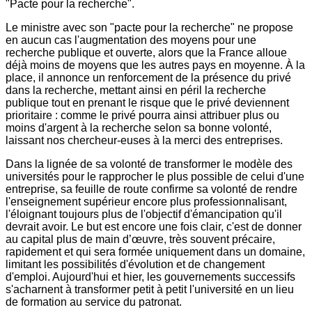
"Pacte pour la recherche".
Le ministre avec son "pacte pour la recherche" ne propose
en aucun cas l'augmentation des moyens pour une
recherche publique et ouverte, alors que la France alloue
déjà moins de moyens que les autres pays en moyenne. À la
place, il annonce un renforcement de la présence du privé
dans la recherche, mettant ainsi en péril la recherche
publique tout en prenant le risque que le privé deviennent
prioritaire : comme le privé pourra ainsi attribuer plus ou
moins d'argent à la recherche selon sa bonne volonté,
laissant nos chercheur-euses à la merci des entreprises.
Dans la lignée de sa volonté de transformer le modèle des
universités pour le rapprocher le plus possible de celui d'une
entreprise, sa feuille de route confirme sa volonté de rendre
l'enseignement supérieur encore plus professionnalisant,
l'éloignant toujours plus de l'objectif d'émancipation qu'il
devrait avoir. Le but est encore une fois clair, c'est de donner
au capital plus de main d’œuvre, très souvent précaire,
rapidement et qui sera formée uniquement dans un domaine,
limitant les possibilités d'évolution et de changement
d'emploi. Aujourd'hui et hier, les gouvernements successifs
s'acharnent à transformer petit à petit l'université en un lieu
de formation au service du patronat.