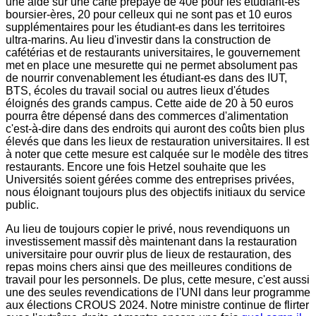
une aide sur une carte prépayé de 40e pour les étudiant-es
boursier-ères, 20 pour celleux qui ne sont pas et 10 euros
supplémentaires pour les étudiant-es dans les territoires
ultra-marins. Au lieu d'investir dans la construction de
cafétérias et de restaurants universitaires, le gouvernement
met en place une mesurette qui ne permet absolument pas
de nourrir convenablement les étudiant-es dans des IUT,
BTS, écoles du travail social ou autres lieux d'études
éloignés des grands campus. Cette aide de 20 à 50 euros
pourra être dépensé dans des commerces d'alimentation
c'est-à-dire dans des endroits qui auront des coûts bien plus
élevés que dans les lieux de restauration universitaires. Il est
à noter que cette mesure est calquée sur le modèle des titres
restaurants. Encore une fois Hetzel souhaite que les
Universités soient gérées comme des entreprises privées,
nous éloignant toujours plus des objectifs initiaux du service
public.
Au lieu de toujours copier le privé, nous revendiquons un
investissement massif dès maintenant dans la restauration
universitaire pour ouvrir plus de lieux de restauration, des
repas moins chers ainsi que des meilleures conditions de
travail pour les personnels. De plus, cette mesure, c'est aussi
une des seules revendications de l'UNI dans leur programme
aux élections CROUS 2024. Notre ministre continue de flirter