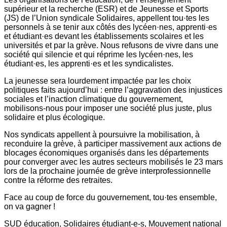
supérieur et la recherche (ESR) et de Jeunesse et Sports
(JS) de l’Union syndicale Solidaires, appellent tou·tes les
personnels à se tenir aux côtés des lycéen·nes, apprenti·es
et étudiant·es devant les établissements scolaires et les
universités et par la grève. Nous refusons de vivre dans une
société qui silencie et qui réprime les lycéen·nes, les
étudiant·es, les apprenti·es et les syndicalistes.
La jeunesse sera lourdement impactée par les choix
politiques faits aujourd’hui : entre l’aggravation des injustices
sociales et l’inaction climatique du gouvernement,
mobilisons-nous pour imposer une société plus juste, plus
solidaire et plus écologique.
Nos syndicats appellent à poursuivre la mobilisation, à
reconduire la grève, à participer massivement aux actions de
blocages économiques organisés dans les départements
pour converger avec les autres secteurs mobilisés le 23 mars
lors de la prochaine journée de grève interprofessionnelle
contre la réforme des retraites.
Face au coup de force du gouvernement, tou·tes ensemble,
on va gagner !
SUD éducation, Solidaires étudiant-e-s, Mouvement national