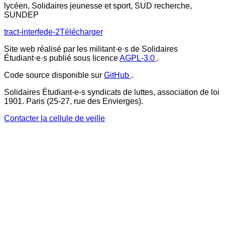
lycéen, Solidaires jeunesse et sport, SUD recherche,
SUNDEP
tract-interfede-2
Télécharger
Site web réalisé par les militant·e·s de Solidaires
Étudiant·e·s publié sous licence
AGPL-3.0
.
Code source disponible sur
GitHub
.
Solidaires Étudiant-e-s syndicats de luttes, association de loi
1901. Paris (25-27, rue des Envierges).
Contacter la cellule de veille