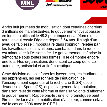
Après huit journées de mobilisation dont certaines ont réuni
3 millions de manifestant·es, le gouvernement veut passer
en force en utilisant le 49.3 pour imposer sa réforme des
retraites qui recule l’âge de départ à 64 ans. Il s’agit d’un
aveu de faiblesse : impopulaire dans l’opinion, rejetée par
les travailleuses et travailleurs, combattue dans la rue, elle
est minoritaire à l’Assemblée. Le gouvernement méprise la
démocratie sous toutes ses formes : il le démontre encore
une fois. Nos organisations dénoncent ce coup de force
autoritaire, antisocial et antidémocratique.
Cette décision doit conforter les lycéen·nes, les étudiant·es,
les apprenti·es, les personnels de l’éducation, de
l’enseignement supérieur et la recherche (ESR) et de
Jeunesse et Sports (JS), et plus largement la population,
dans son rejet de cette réforme et dans sa volonté d’affronter
le gouvernement. Rappelons-le : une loi promulguée peut
être retirée face à une mobilisation d’ampleur, comme cela a
été le cas en 2006 avec le CPE !