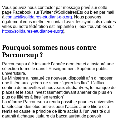
Vous pouvez nous contacter par message privé sur cette
page Facebook, sur Twitter @SolidairesEtu ou bien par mail
à
contact@solidaires-etudiant-e-s.org
. Nous pouvons
également vous mettre en contact avec les syndicats d'autres
villes ou notre fédération est implantée ( lieux trouvables sur
https://solidaires-etudiant-e-s.org
).
Pourquoi sommes nous contre
Parcoursup ?
Parcoursup a été instauré l’année dernière et a instauré une
sélection formelle dans l’Enseignement Supérieur public
universitaire.
Le Ministère a instauré ce nouveau dispositif afin d’imposer
une filière aux lycéen·ne·s pour "gérer les flux". L’afflux
continu de nouvelles et nouveaux étudiant·e·s, le manque de
places et le sous investissement devant amener de plus en
plus de filières à être "en tension".
La réforme Parcoursup a rendu possible pour les universités
la sélection des étudiant·e·s pour l’accès à une filière et a
remis en cause le principe de libre accès à l’université qui
garantit à chaque titulaire du baccalauréat de pouvoir