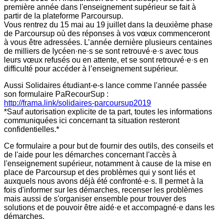
première année dans l'enseignement supérieur se fait à
partir de la plateforme Parcoursup.
Vous rentrez du 15 mai au 19 juillet dans la deuxième phase
de Parcoursup où des réponses à vos vœux commenceront
à vous être adressées. L’année dernière plusieurs centaines
de milliers de lycéen·ne·s se sont retrouvé·e·s avec tous
leurs vœux refusés ou en attente, et se sont retrouvé·e·s en
difficulté pour accéder à l’enseignement supérieur.
Aussi Solidaires étudiant-e-s lance comme l'année passée
son formulaire PaRecourSup :
http://frama.link/solidaires-parcoursup2019
*Sauf autorisation explicite de ta part, toutes les informations
communiquées ici concernant ta situation resteront
confidentielles.*
Ce formulaire a pour but de fournir des outils, des conseils et
de l'aide pour les démarches concernant l'accès à
l'enseignement supérieur, notamment à cause de la mise en
place de Parcoursup et des problèmes qui y sont liés et
auxquels nous avons déjà été confronté·e·s. Il permet à la
fois d'informer sur les démarches, recenser les problèmes
mais aussi de s'organiser ensemble pour trouver des
solutions et de pouvoir être aidé·e et accompagné·e dans les
démarches.