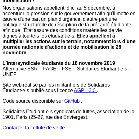
mobilisation !
Nos organisations appellent, d’ici au 5 décembre, à
accentuer la pression sur le gouvernement afin qu'il mette en
œuvre d'une part un plan d'urgence, d'autre part une
politique structurelle de résorption de la précarité étudiante,
afin que l’État assure des conditions matérielles de vie
dignes à tou-te-s les étudiant-e-s.
Elles appellent à
multiplier les actions sur le terrain, notamment lors d’une
journée nationale d’actions et de mobilisation le 26
novembre.
L'intersyndicale étudiante du 18 novembre 2019
Alternative ESR – FAGE – FSE – Solidaires Étudiant-e-s -
UNEF
Site web réalisé par les militant·e·s de Solidaires
Étudiant·e·s publié sous licence
AGPL-3.0
.
Code source disponible sur
GitHub
.
Solidaires Étudiant-e-s syndicats de luttes, association de loi
1901. Paris (25-27, rue des Envierges).
Contacter la cellule de veille