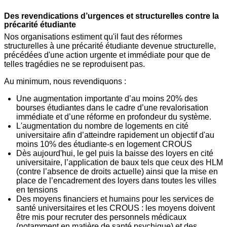
Des revendications d’urgences et structurelles contre la
précarité étudiante
Nos organisations estiment qu'il faut des réformes
structurelles à une précarité étudiante devenue structurelle,
précédées d'une action urgente et immédiate pour que de
telles tragédies ne se reproduisent pas.
Au minimum, nous revendiquons :
Une augmentation importante d’au moins 20% des
bourses étudiantes dans le cadre d’une revalorisation
immédiate et d’une réforme en profondeur du système.
L'augmentation du nombre de logements en cité
universitaire afin d’atteindre rapidement un objectif d'au
moins 10% des étudiante-s en logement CROUS
Dès aujourd'hui, le gel puis la baisse des loyers en cité
universitaire, l’application de baux tels que ceux des HLM
(contre l’absence de droits actuelle) ainsi que la mise en
place de l’encadrement des loyers dans toutes les villes
en tensions
Des moyens financiers et humains pour les services de
santé universitaires et les CROUS : les moyens doivent
être mis pour recruter des personnels médicaux
(notamment en matière de santé psychique) et des