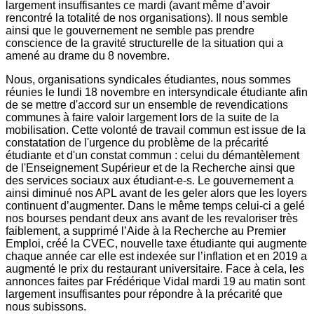
largement insuffisantes ce mardi (avant même d’avoir
rencontré la totalité de nos organisations). Il nous semble
ainsi que le gouvernement ne semble pas prendre
conscience de la gravité structurelle de la situation qui a
amené au drame du 8 novembre.
Nous, organisations syndicales étudiantes, nous sommes
réunies le lundi 18 novembre en intersyndicale étudiante afin
de se mettre d'accord sur un ensemble de revendications
communes à faire valoir largement lors de la suite de la
mobilisation. Cette volonté de travail commun est issue de la
constatation de l'urgence du problème de la précarité
étudiante et d'un constat commun : celui du démantèlement
de l'Enseignement Supérieur et de la Recherche ainsi que
des services sociaux aux étudiant-e-s. Le gouvernement a
ainsi diminué nos APL avant de les geler alors que les loyers
continuent d’augmenter. Dans le même temps celui-ci a gelé
nos bourses pendant deux ans avant de les revaloriser très
faiblement, a supprimé l’Aide à la Recherche au Premier
Emploi, créé la CVEC, nouvelle taxe étudiante qui augmente
chaque année car elle est indexée sur l’inflation et en 2019 a
augmenté le prix du restaurant universitaire. Face à cela, les
annonces faites par Frédérique Vidal mardi 19 au matin sont
largement insuffisantes pour répondre à la précarité que
nous subissons.