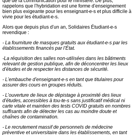
que de la communication pour le ministère. De plus,
rappelons que l'hybridation est une forme d'enseignement
bien plus exigeante pour les enseignant-e-s et plus difficile à
vivre pour les étudiant-e-s.
Alors que depuis plus d'un an, Solidaires Étudiant-e-s
revendique :
- La fourniture de masques gratuits aux étudiant-e-s par les
établissements financés par l'État.
-La réquisition des salles non-utilisées dans les bâtiments
relevant de gestion publique, afin de déconcentrer les lieux
d'études et de respecter les distances de sécurité.
- L'embauche d'enseignant-e-s en tant que titulaires pour
assurer des cours en groupes réduits.
- L’ouverture de lieux de dépistage à proximité des lieux
d'études, accessibles à tou-te-s sans justificatif médical ni
carte vitale et maintien des tests COVID gratuits en nombres
suffisants afin de détecter les cas au moindre doute et
chaînes de contamination.
- Le recrutement massif de personnels de médecine
préventive et universitaire dans les établissements, en tant