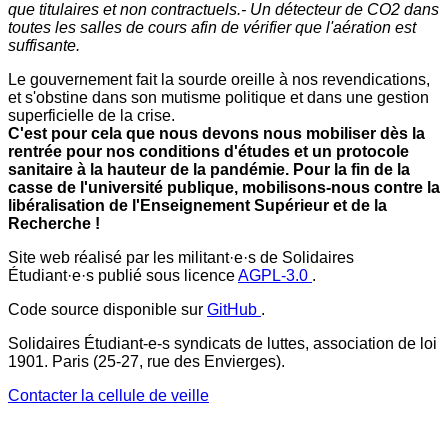
que titulaires et non contractuels.- Un détecteur de CO2 dans
toutes les salles de cours afin de vérifier que l'aération est
suffisante.
Le gouvernement fait la sourde oreille à nos revendications,
et s'obstine dans son mutisme politique et dans une gestion
superficielle de la crise.
C'est pour cela que nous devons nous mobiliser dès la
rentrée pour nos conditions d'études et un protocole
sanitaire à la hauteur de la pandémie. Pour la fin de la
casse de l'université publique, mobilisons-nous contre la
libéralisation de l'Enseignement Supérieur et de la
Recherche !
Site web réalisé par les militant·e·s de Solidaires
Étudiant·e·s publié sous licence
AGPL-3.0
.
Code source disponible sur
GitHub
.
Solidaires Étudiant-e-s syndicats de luttes, association de loi
1901. Paris (25-27, rue des Envierges).
Contacter la cellule de veille