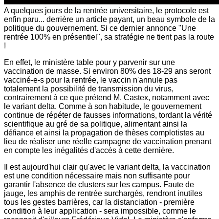
A quelques jours de la rentrée universitaire, le protocole est
enfin paru... derrière un article payant, un beau symbole de la
politique du gouvernement. Si ce dernier annonce "Une
rentrée 100% en présentiel", sa stratégie ne tient pas la route
!
En effet, le ministère table pour y parvenir sur une
vaccination de masse. Si environ 80% des 18-29 ans seront
vacciné-e-s pour la rentrée, le vaccin n'annule pas
totalement la possibilité de transmission du virus,
contrairement à ce que prétend M. Castex, notamment avec
le variant delta. Comme à son habitude, le gouvernement
continue de répéter de fausses informations, tordant la vérité
scientifique au gré de sa politique, alimentant ainsi la
défiance et ainsi la propagation de thèses complotistes au
lieu de réaliser une réelle campagne de vaccination prenant
en compte les inégalités d'accès à cette dernière.
Il est aujourd'hui clair qu'avec le variant delta, la vaccination
est une condition nécessaire mais non suffisante pour
garantir l'absence de clusters sur les campus. Faute de
jauge, les amphis de rentrée surchargés, rendront inutiles
tous les gestes barrières, car la distanciation - première
condition à leur application - sera impossible, comme le