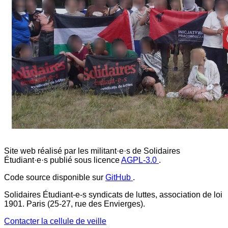
Site web réalisé par les militant·e·s de Solidaires
Étudiant·e·s publié sous licence
AGPL-3.0
.
Code source disponible sur
GitHub
.
Solidaires Étudiant-e-s syndicats de luttes, association de loi
1901. Paris (25-27, rue des Envierges).
Contacter la cellule de veille