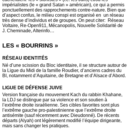
impérialistes (le « grand Satan » américain), ce qui a permis
ponctuellement des rapprochements contre-nature. Bien que
d’aspect confus, le milieu conspi est organisé en un réseau
très dense d’individus et de groupes. On peut citer: Réseau
Voltaire, Re-Open911, Mécanopolis, Nouvelle Solidarité de
J. Cheminade, Alterinfo…
LES « BOURRINS »
RÉSEAU IDENTITÉS
Né d’une scission du Bloc identitaire, il se structure autour de
la Ligue du Midi de la famille Roudier, d’anciens cadres du
BI, notamment d’Aquitaine, de Bretagne et d’Alsace d’Abord.
LIGUE DE DÉFENSE JUIVE
Version française du mouvement Kach du rabbin Khahane,
la LDJ se distingue par sa violence et son soutien à
l’extrême droite israélienne. Ses cibles favorites sont plus
l’extrême gauche pro-palestinienne que l’extrême droite
antisémite (sauf récemment avec Dieudonné). De récents
départs (Alyah) ont légèrement modifié l’équipe dirigeante,
mais sans changer les pratiques.