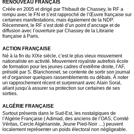
RENOUVEAU FRANÇAIS
Créée en 2005 et dirigé par Thibault de Chassey, le RF a
rompu avec le FN et s’est rapproché de l’Œuvre française sur
certaines manifestations, mais également de la NDP.
Récemment, le RF s’est doté d’un point d’ancrage et de
diffusion avec l’ouverture par Chassey de la Librairie
française à Paris.
ACTION FRANÇAISE
Né à la fin du XIXe siècle, c’est le plus vieux mouvement
nationaliste en activité. Mouvement royaliste autrefois école
de formation pour les jeunes cadres d’extrême droite, l’AF,
présidé par S. Blanchonnet, se contente de sortir son journal
et d’organiser quelques rassemblements ou débats. À noter
un rapprochement récent et surprenant avec Alain Soral,
allant jusqu’à assurer sa protection sur certaines de ses
sorties.
ALGÉRIE FRANÇAISE
Surtout présents dans le Sud-Est, les nostalgiques de
l’Algérie Française ( Adimad, des anciens de l’OAS, Comité
Véritas, Cercle Algérianiste, Jeune Pied-Noir …) peuvent
localement représenter un poids électoral non négligeable.