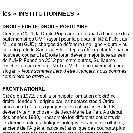
les « INSTITUTIONNELS »
DROITE FORTE, DROITE POPULAIRE
Créée en 2011, la Droite Populaire regroupait à l’origine des
parlementaires UMP (ayant pour la plupart milité à l’UNI, au
MIL ou au GUD), chargés de défendre une ligne « dure » au
sein du parti de Sarkozy. Elle a depuis été supplantée par un
nouveau courant, la Droite forte, devenu majoritaire au sein
de l’UMP. Fondé en 2012 par, entre autres, Guillaume
Peletier, un ancien du FN et du MPF, ce mouvement a pour
slogan «
Nous sommes fiers d’être Français, nous sommes
fiers d’être de droite
».
FRONT NATIONAL
Créée en 1972, c’est la principale formation d’extrême
droite : fondée à l’origine par les néofascistes d’Ordre
nouveau et d’autres groupuscules nationalistes, le FN
devient vite « la chose » de Jean-Marie Le Pen. Au début
des années 1980, il rassemble les différents courants de
l’extrême droite (catholiques intégristes, anciens collabos,
anciens de l’Algérie française) ainsi que des courants plus