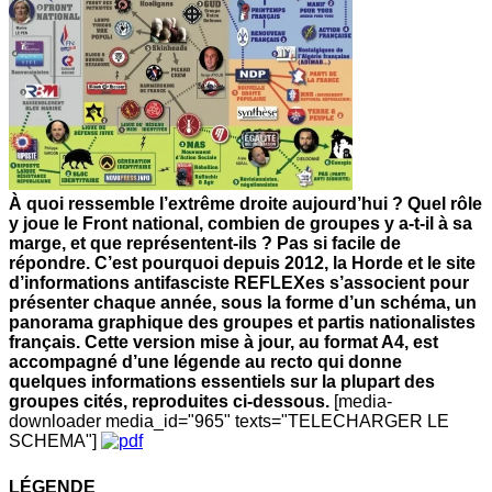
À quoi ressemble l’extrême droite aujourd’hui ? Quel rôle
y joue le Front national, combien de groupes y a-t-il à sa
marge, et que représentent-ils ? Pas si facile de
répondre. C’est pourquoi depuis 2012, la Horde et le site
d’informations antifasciste REFLEXes s’associent pour
présenter chaque année, sous la forme d’un schéma, un
panorama graphique des groupes et partis nationalistes
français. Cette version mise à jour, au format A4, est
accompagné d’une légende au recto qui donne
quelques informations essentiels sur la plupart des
groupes cités, reproduites ci-dessous.
[media-
downloader media_id="965" texts="TELECHARGER LE
SCHEMA"]
LÉGENDE