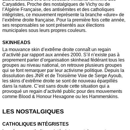
Caryatides. Proche des nostalgiques de Vichy ou de
l’Algérie Française, des antisémites et des catholiques
intégristes, ce mouvement représente la branche «dure» de
l’extrême droite française. Pour la première fois cette année,
ses responsables se sont présentés aux élections
municipales sous leurs propres couleurs.
SKINHEADS
La mouvance skin d’extrême droite connaît un regain
d’activité par rapport aux années 2000. S’il n’existe pas à
proprement parler d’organisation skinhead fédérant tous les
groupes au niveau national, on retrouve plusieurs groupes
qui se font remarquer par leur activisme politique. Depuis la
dissolution des JNR et de Troisième Voie de Serge Ayoub,
les skins d’extrême droite se sont de nouveau éparpillés
dans la nature. C’est sans doute cette situation qui a
provoqué un regain d’activité public pour des mouvements
comme Blood & Honour Hexagone ou les Hammerskins.
LES NOSTALGIQUES
CATHOLIQUES INTÉGRISTES