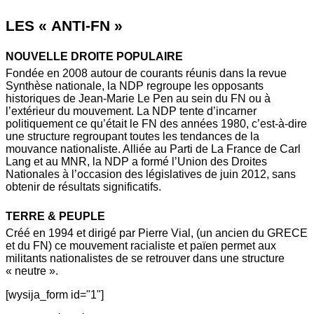
LES « ANTI-FN »
NOUVELLE DROITE POPULAIRE
Fondée en 2008 autour de courants réunis dans la revue
Synthèse nationale, la NDP regroupe les opposants
historiques de Jean-Marie Le Pen au sein du FN ou à
l’extérieur du mouvement. La NDP tente d’incarner
politiquement ce qu’était le FN des années 1980, c’est-à-dire
une structure regroupant toutes les tendances de la
mouvance nationaliste. Alliée au Parti de La France de Carl
Lang et au MNR, la NDP a formé l’Union des Droites
Nationales à l’occasion des législatives de juin 2012, sans
obtenir de résultats significatifs.
TERRE & PEUPLE
Créé en 1994 et dirigé par Pierre Vial, (un ancien du GRECE
et du FN) ce mouvement racialiste et païen permet aux
militants nationalistes de se retrouver dans une structure
« neutre ».
[wysija_form id="1"]