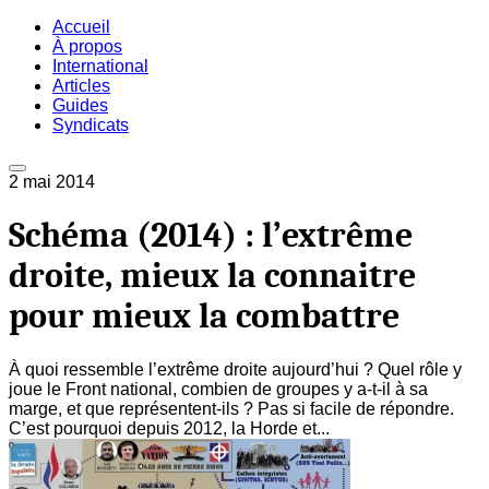
Accueil
À propos
International
Articles
Guides
Syndicats
2 mai 2014
Schéma (2014) : l’extrême
droite, mieux la connaitre
pour mieux la combattre
À quoi ressemble l’extrême droite aujourd’hui ? Quel rôle y
joue le Front national, combien de groupes y a-t-il à sa
marge, et que représentent-ils ? Pas si facile de répondre.
C’est pourquoi depuis 2012, la Horde et...