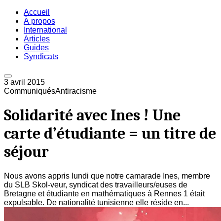
Accueil
À propos
International
Articles
Guides
Syndicats
3 avril 2015
Communiqués
Antiracisme
Solidarité avec Ines ! Une
carte d’étudiante = un titre de
séjour
Nous avons appris lundi que notre camarade Ines, membre
du SLB Skol-veur, syndicat des travailleurs/euses de
Bretagne et étudiante en mathématiques à Rennes 1 était
expulsable. De nationalité tunisienne elle réside en...