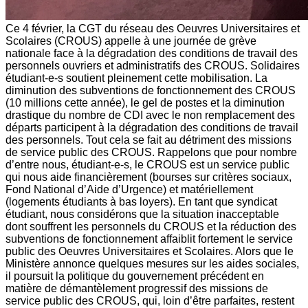
Ce 4 février, la CGT du réseau des Oeuvres Universitaires et
Scolaires (CROUS) appelle à une journée de grève
nationale face à la dégradation des conditions de travail des
personnels ouvriers et administratifs des CROUS. Solidaires
étudiant-e-s soutient pleinement cette mobilisation. La
diminution des subventions de fonctionnement des CROUS
(10 millions cette année), le gel de postes et la diminution
drastique du nombre de CDI avec le non remplacement des
départs participent à la dégradation des conditions de travail
des personnels. Tout cela se fait au détriment des missions
de service public des CROUS. Rappelons que pour nombre
d’entre nous, étudiant-e-s, le CROUS est un service public
qui nous aide financièrement (bourses sur critères sociaux,
Fond National d’Aide d’Urgence) et matériellement
(logements étudiants à bas loyers). En tant que syndicat
étudiant, nous considérons que la situation inacceptable
dont souffrent les personnels du CROUS et la réduction des
subventions de fonctionnement affaiblit fortement le service
public des Oeuvres Universitaires et Scolaires. Alors que le
Ministère annonce quelques mesures sur les aides sociales,
il poursuit la politique du gouvernement précédent en
matière de démantèlement progressif des missions de
service public des CROUS, qui, loin d’être parfaites, restent