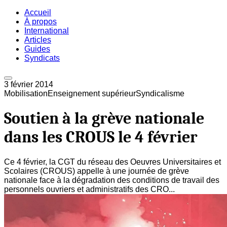
Accueil
À propos
International
Articles
Guides
Syndicats
3 février 2014
Mobilisation
Enseignement supérieur
Syndicalisme
Soutien à la grève nationale
dans les CROUS le 4 février
Ce 4 février, la CGT du réseau des Oeuvres Universitaires et
Scolaires (CROUS) appelle à une journée de grève
nationale face à la dégradation des conditions de travail des
personnels ouvriers et administratifs des CRO...