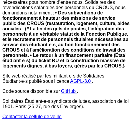
nécessaires pour nombre d’entre nous. Solidaires des
revendications salariales des personnels du CROUS, nous
demandons notamment :
• Des subventions de
fonctionnement à hauteur des missions de service
public des CROUS (restauration, logement, culture, aides
sociales...)
* La fin des gels de postes, l’intégration des
personnels à un véritable statut de la Fonction Publique,
et le recrutement de personnels titulaires nécessaires au
service des étudiant-e-s, au bon fonctionnement des
CROUS et à l’amélioration des conditions de travail des
personnels.
• Le retour à un financement paritaire (État/
étudiant-e-s) du ticket RU et la construction massive de
logements dignes, à bas loyers, gérés par les CROUS.}
Site web réalisé par les militant·e·s de Solidaires
Étudiant·e·s publié sous licence
AGPL-3.0
.
Code source disponible sur
GitHub
.
Solidaires Étudiant-e-s syndicats de luttes, association de loi
1901. Paris (25-27, rue des Envierges).
Contacter la cellule de veille