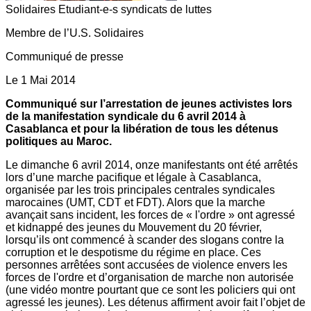
Solidaires Etudiant-e-s syndicats de luttes
Membre de l’U.S. Solidaires
Communiqué de presse
Le 1 Mai 2014
Communiqué sur l’arrestation de jeunes activistes lors
de la manifestation syndicale du 6 avril 2014 à
Casablanca et pour la libération de tous les détenus
politiques au Maroc.
Le dimanche 6 avril 2014, onze manifestants ont été arrêtés
lors d’une marche pacifique et légale à Casablanca,
organisée par les trois principales centrales syndicales
marocaines (UMT, CDT et FDT). Alors que la marche
avançait sans incident, les forces de « l'ordre » ont agressé
et kidnappé des jeunes du Mouvement du 20 février,
lorsqu’ils ont commencé à scander des slogans contre la
corruption et le despotisme du régime en place. Ces
personnes arrêtées sont accusées de violence envers les
forces de l'ordre et d’organisation de marche non autorisée
(une vidéo montre pourtant que ce sont les policiers qui ont
agressé les jeunes). Les détenus affirment avoir fait l’objet de