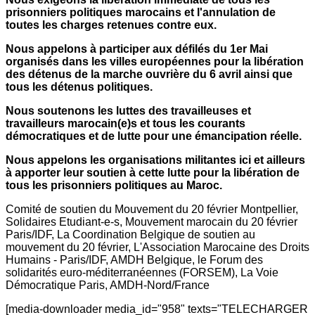
prisonniers politiques marocains et l'annulation de
toutes les charges retenues contre eux.
Nous appelons à participer aux défilés du 1er Mai
organisés dans les villes européennes pour la libération
des détenus de la marche ouvrière du 6 avril ainsi que
tous les détenus politiques.
Nous soutenons les luttes des travailleuses et
travailleurs marocain(e)s et tous les courants
démocratiques et de lutte pour une émancipation réelle.
Nous appelons les organisations militantes ici et ailleurs
à apporter leur soutien à cette lutte pour la libération de
tous les prisonniers politiques au Maroc.
Comité de soutien du Mouvement du 20 février Montpellier,
Solidaires Etudiant-e-s, Mouvement marocain du 20 février
Paris/IDF, La Coordination Belgique de soutien au
mouvement du 20 février, L'Association Marocaine des Droits
Humains - Paris/IDF, AMDH Belgique, le Forum des
solidarités euro-méditerranéennes (FORSEM), La Voie
Démocratique Paris, AMDH-Nord/France
[media-downloader media_id="958" texts="TELECHARGER