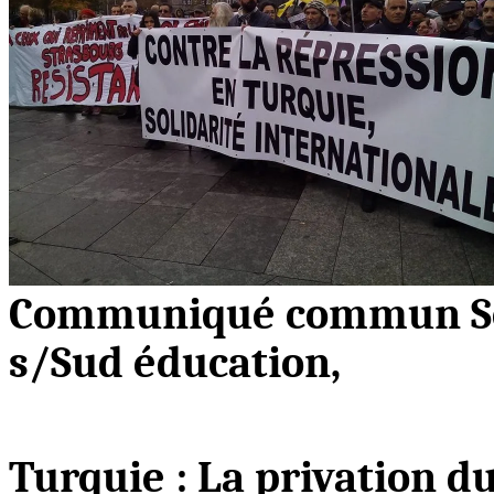
Communiqué commun Sol
s/Sud éducation,
Turquie : La privation du