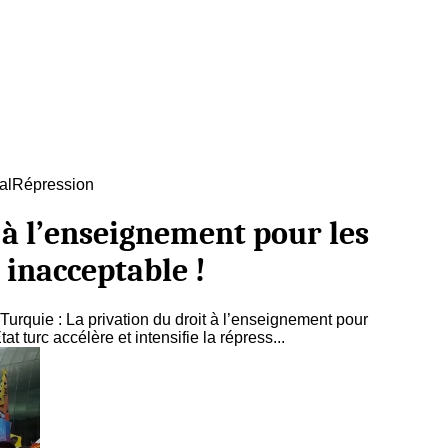
al
Répression
 à l’enseignement pour les
 inacceptable !
rquie : La privation du droit à l’enseignement pour
t turc accélère et intensifie la répress...