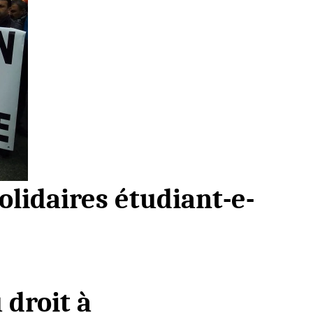
idaires étudiant-e-
 droit à