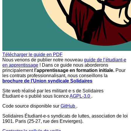
Télécharger le guide en PDF
Nous venons de publier notre nouveau
guide de l’étudiant-e
en apprentissage
! Dans ce guide nous aborderons
principalement
l’apprentissage en formation initiale.
Pour
les contrats professionnalisant, nous conseillons la
brochure de l’Union syndicale Solidaires
Site web réalisé par les militant·e·s de Solidaires
Étudiant·e·s publié sous licence
AGPL-3.0
.
Code source disponible sur
GitHub
.
Solidaires Étudiant-e-s syndicats de luttes, association de loi
1901. Paris (25-27, rue des Envierges).