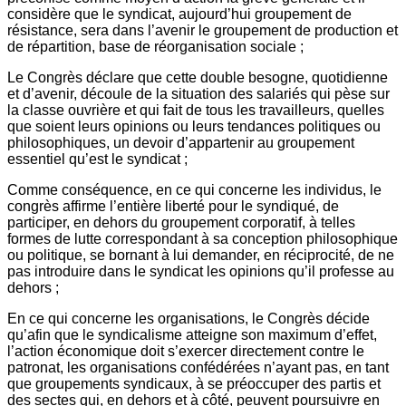
considère que le syndicat, aujourd’hui groupement de
résistance, sera dans l’avenir le groupement de production et
de répartition, base de réorganisation sociale ;
Le Congrès déclare que cette double besogne, quotidienne
et d’avenir, découle de la situation des salariés qui pèse sur
la classe ouvrière et qui fait de tous les travailleurs, quelles
que soient leurs opinions ou leurs tendances politiques ou
philosophiques, un devoir d’appartenir au groupement
essentiel qu’est le syndicat ;
Comme conséquence, en ce qui concerne les individus, le
congrès affirme l’entière liberté pour le syndiqué, de
participer, en dehors du groupement corporatif, à telles
formes de lutte correspondant à sa conception philosophique
ou politique, se bornant à lui demander, en réciprocité, de ne
pas introduire dans le syndicat les opinions qu’il professe au
dehors ;
En ce qui concerne les organisations, le Congrès décide
qu’afin que le syndicalisme atteigne son maximum d’effet,
l’action économique doit s’exercer directement contre le
patronat, les organisations confédérées n’ayant pas, en tant
que groupements syndicaux, à se préoccuper des partis et
des sectes qui, en dehors et à côté, peuvent poursuivre en