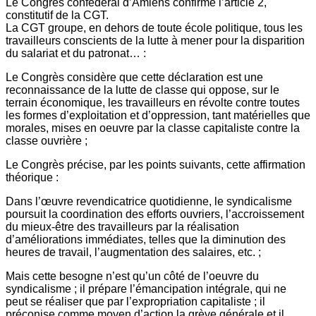
Le Congrès confédéral d’Amiens confirme l’article 2,
constitutif de la CGT.
La CGT groupe, en dehors de toute école politique, tous les
travailleurs conscients de la lutte à mener pour la disparition
du salariat et du patronat… :
Le Congrès considère que cette déclaration est une
reconnaissance de la lutte de classe qui oppose, sur le
terrain économique, les travailleurs en révolte contre toutes
les formes d’exploitation et d’oppression, tant matérielles que
morales, mises en oeuvre par la classe capitaliste contre la
classe ouvrière ;
Le Congrès précise, par les points suivants, cette affirmation
théorique :
Dans l’œuvre revendicatrice quotidienne, le syndicalisme
poursuit la coordination des efforts ouvriers, l’accroissement
du mieux-être des travailleurs par la réalisation
d’améliorations immédiates, telles que la diminution des
heures de travail, l’augmentation des salaires, etc. ;
Mais cette besogne n’est qu’un côté de l’oeuvre du
syndicalisme ; il prépare l’émancipation intégrale, qui ne
peut se réaliser que par l’expropriation capitaliste ; il
préconise comme moyen d’action la grève générale et il