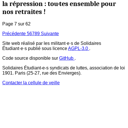
la répression : tou·tes ensemble pour
nos retraites !
Page 7 sur 62
Précédente
5
6
7
8
9
Suivante
Site web réalisé par les militant·e·s de Solidaires
Étudiant·e·s publié sous licence
AGPL-3.0
.
Code source disponible sur
GitHub
.
Solidaires Étudiant-e-s syndicats de luttes, association de loi
1901. Paris (25-27, rue des Envierges).
Contacter la cellule de veille