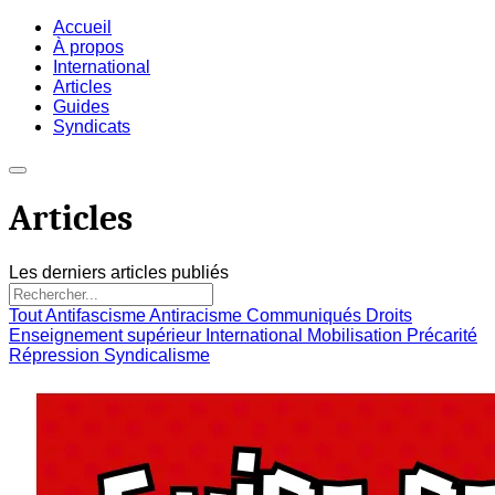
Accueil
À propos
International
Articles
Guides
Syndicats
Articles
Les derniers articles publiés
Tout
Antifascisme
Antiracisme
Communiqués
Droits
Enseignement supérieur
International
Mobilisation
Précarité
Répression
Syndicalisme